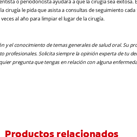
ntista o periodoncista ayudará a que la cirugía sea exitosa. 
la cirugía le pida que asista a consultas de seguimiento cada 
ces al año para limpiar el lugar de la cirugía.
ión y el conocimiento de temas generales de salud oral. Su pr
nto profesionales. Solicita siempre la opinión experta de tu de
alquier pregunta que tengas en relación con alguna enfermed
Productos relacionados