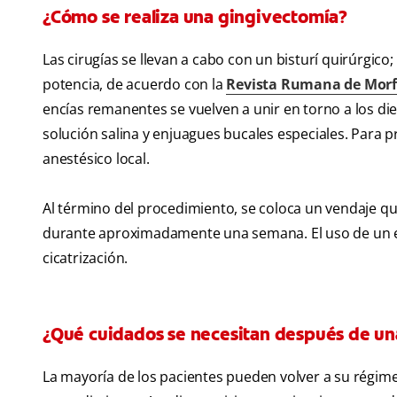
¿Cómo se realiza una gingivectomía?
Las cirugías se llevan a cabo con un bisturí quirúrgico
potencia, de acuerdo con la
Revista Rumana de Morfo
encías remanentes se vuelven a unir en torno a los di
solución salina y enjuagues bucales especiales. Para p
anestésico local.
Al término del procedimiento, se coloca un vendaje qui
durante aproximadamente una semana. El uso de un e
cicatrización.
¿Qué cuidados se necesitan después de un
La mayoría de los pacientes pueden volver a su régi