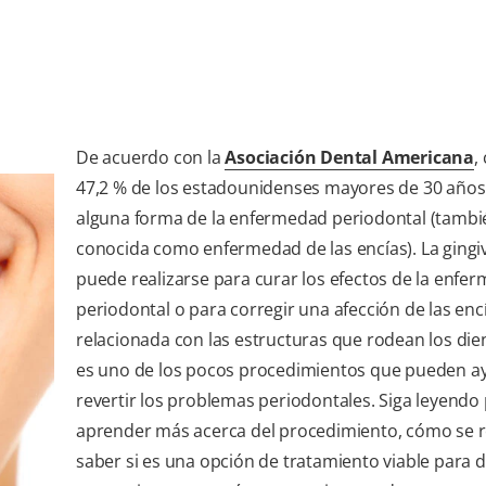
De acuerdo con la
Asociación Dental Americana
,
47,2 % de los estadounidenses mayores de 30 años
alguna forma de la enfermedad periodontal (tambi
conocida como enfermedad de las encías). La ging
puede realizarse para curar los efectos de la enfe
periodontal o para corregir una afección de las enc
relacionada con las estructuras que rodean los dien
es uno de los pocos procedimientos que pueden a
revertir los problemas periodontales. Siga leyendo
aprender más acerca del procedimiento, cómo se re
saber si es una opción de tratamiento viable para 