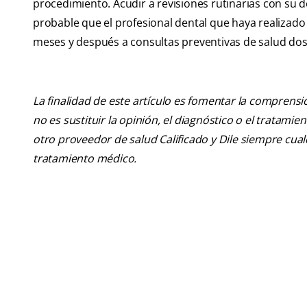
procedimiento. Acudir a revisiones rutinarias con su de
probable que el profesional dental que haya realizado 
meses y después a consultas preventivas de salud dos ve
La finalidad de este artículo es fomentar la comprens
no es sustituir la opinión, el diagnóstico o el tratamie
otro proveedor de salud Calificado y Dile siempre cu
tratamiento médico.