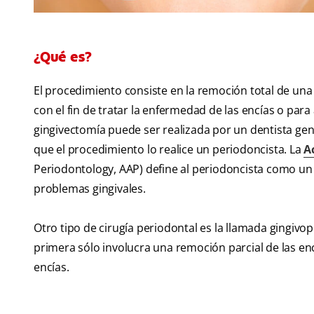
¿Qué es?
El procedimiento consiste en la remoción total de una p
con el fin de tratar la enfermedad de las encías o para
gingivectomía puede ser realizada por un dentista gen
que el procedimiento lo realice un periodoncista. La
A
Periodontology, AAP) define al periodoncista como un 
problemas gingivales.
Otro tipo de cirugía periodontal es la llamada gingivopl
primera sólo involucra una remoción parcial de las en
encías.