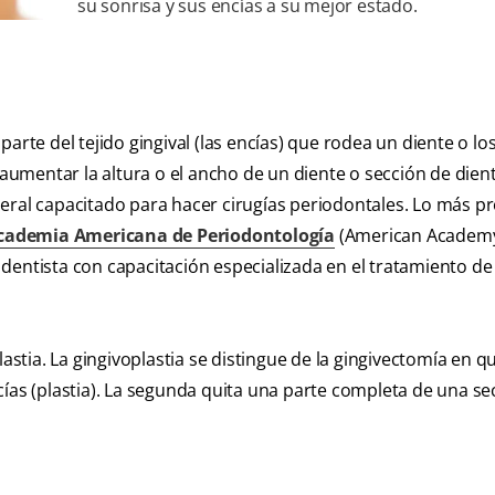
su sonrisa y sus encías a su mejor estado.
arte del tejido gingival (las encías) que rodea un diente o lo
 aumentar la altura o el ancho de un diente o sección de dient
eral capacitado para hacer cirugías periodontales. Lo más p
cademia Americana de Periodontología
(American Academy
dentista con capacitación especializada en el tratamiento de
astia. La gingivoplastia se distingue de la gingivectomía en qu
cías (plastia). La segunda quita una parte completa de una se