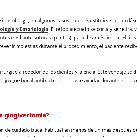
; sin embargo, en algunos casos, puede sustituirse con un lás
logía y Embriología
. El tejido afectado se corta y se retira, y
entes mediante suturas (puntos), para después limpiar el áre
revenir molestias durante el procedimiento, el paciente recib
rúrgico alrededor de los dientes y la encía. Este vendaje se d
njuague bucal antibacteriano puede ayudar durante el proc
a gingivectomía?
men de cuidado bucal habitual en menos de un mes después d