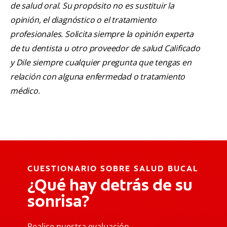
de salud oral. Su propósito no es sustituir la
opinión, el diagnóstico o el tratamiento
profesionales. Solicita siempre la opinión experta
de tu dentista u otro proveedor de salud Calificado
y Dile siempre cualquier pregunta que tengas en
relación con alguna enfermedad o tratamiento
médico.
CUESTIONARIO SOBRE SALUD BUCAL
¿Qué hay detrás de su
sonrisa?
Realice nuestra evaluación