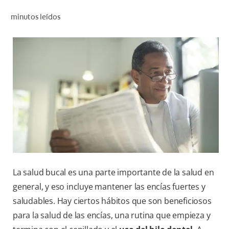
CHEQUEO DE SALUD BUCAL
minutos leídos
SELECCIÓN DE PRODUCTOS
PARA PROFESIONALES
CUPONES
DO (ES)
SUSCRÍBASE
La salud bucal es una parte importante de la salud en
general, y eso incluye mantener las encías fuertes y
saludables. Hay ciertos hábitos que son beneficiosos
para la salud de las encías, una rutina que empieza y