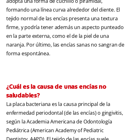
adopta una forma de cuchillo o piramidal,
formando una línea curva alrededor del diente. El
tejido normal de las encías presenta una textura
firme, y podría tener además un aspecto punteado
en la parte externa, como el de la piel de una
naranja. Por último, las encías sanas no sangran de
forma espontánea.
¿Cuál es la causa de unas encías no
saludables?
La placa bacteriana es la causa principal de la
enfermedad periodontal (de las encías) o gingivitis,
según la Academia Americana de Odontología
Pediátrica (American Academy of Pediatric
Dentistry, AAPD). El tejido de las encías suele