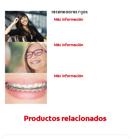
Cuatro motivos para quitarse sus
retenedores fijos
Más información
¿Qué es la cera dental?
Más información
¿Qué son los brackets de cadena?
Más información
Productos relacionados