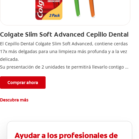
Colgate Slim Soft Advanced Cepillo Dental
El Cepillo Dental Colgate Slim Soft Advanced, contiene cerdas
17x más delgadas para una limpieza más profunda y a la vez
delicada.
Su presentación de 2 unidades te permitirá llevarlo contigo a
donde vayas para completar tu rutina de cuidado bucal.
Comprar ahora
Descubra más
Ayudar a los profesionales de