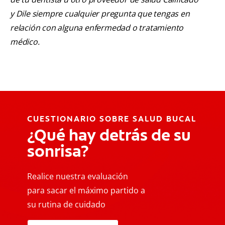
y Dile siempre cualquier pregunta que tengas en
relación con alguna enfermedad o tratamiento
médico.
CUESTIONARIO SOBRE SALUD BUCAL
¿Qué hay detrás de su
sonrisa?
Realice nuestra evaluación
para sacar el máximo partido a
su rutina de cuidado