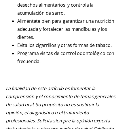
desechos alimentarios, y controla la
acumulación de sarro.
Aliméntate bien para garantizar una nutrición
adecuada y fortalecer las mandíbulas y los
dientes.
Evita los cigarrillos y otras formas de tabaco.
Programa visitas de control odontológico con
frecuencia.
La finalidad de este artículo es fomentar la
comprensión y el conocimiento de temas generales
de salud oral. Su propósito no es sustituir la
opinión, el diagnóstico o el tratamiento
profesionales. Solicita siempre la opinión experta
de tu dentista u otro proveedor de salud Calificado