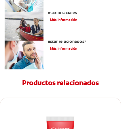
La cirugía y los cirujanos orales y
maxilofaciales
Más información
¿La migraña y el dolor dental pueden
estar relacionados?
Más información
Productos relacionados