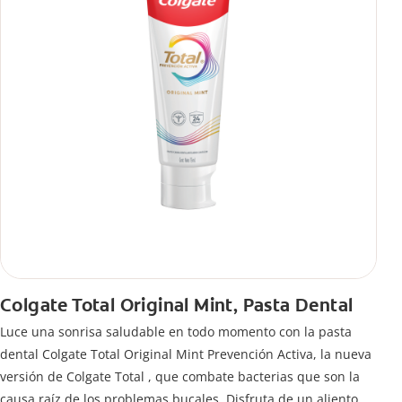
Colgate Total Original Mint, Pasta Dental
Luce una sonrisa saludable en todo momento con la pasta
dental Colgate Total Original Mint Prevención Activa, la nueva
versión de Colgate Total , que combate bacterias que son la
causa raíz de los problemas bucales. Disfruta de un aliento