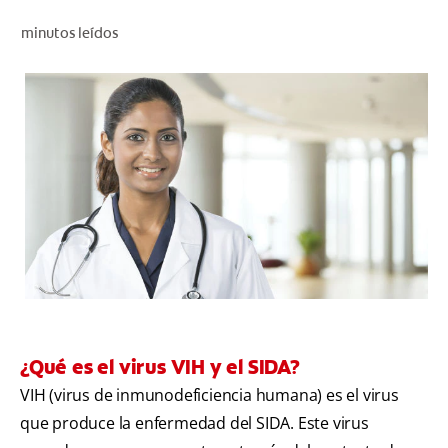
CHEQUEO DE SALUD BUCAL
minutos leídos
SELECCIÓN DE PRODUCTOS
PARA PROFESIONALES
CUPONES
DO (ES)
SUSCRÍBASE
¿Qué es el virus VIH y el SIDA?
VIH (virus de inmunodeficiencia humana) es el virus
que produce la enfermedad del SIDA. Este virus