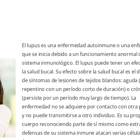
El lupus es una enfermedad autoinmune o una en
que se inicia debido a un funcionamiento anormal 
sistema inmunológico. El lupus puede tener un efe
la salud bucal. Su efecto sobre la salud bucal es el 
de síntomas de lesiones de tejidos blandos: aguda (
repentino con un período corto de duración) o cró
(persiste por un período muy largo de tiempo). La
enfermedad no se adquiere por contacto con otra 
y no puede transmitirse a otro individuo. Es su pro
cuerpo reconociendo parte de sí mismo como extr
defensas de su sistema inmune atacan varias célul