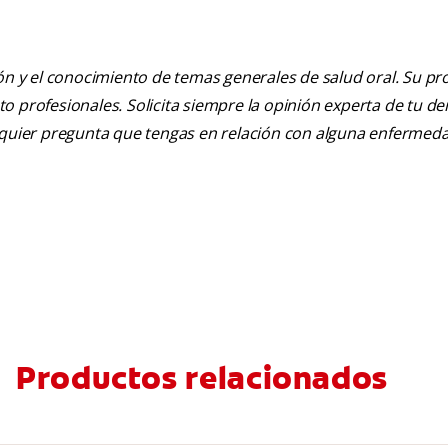
ión y el conocimiento de temas generales de salud oral. Su pr
nto profesionales. Solicita siempre la opinión experta de tu de
alquier pregunta que tengas en relación con alguna enfermed
Productos relacionados