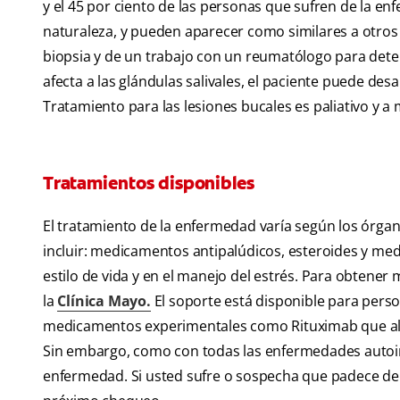
y el 45 por ciento de las personas que sufren de la en
naturaleza, y pueden aparecer como similares a otros t
biopsia y de un trabajo con un reumatólogo para deter
afecta a las glándulas salivales, el paciente puede des
Tratamiento para las lesiones bucales es paliativo y 
Tratamientos disponibles
El tratamiento de la enfermedad varía según los órga
incluir: medicamentos antipalúdicos, esteroides y me
estilo de vida y en el manejo del estrés. Para obtener 
la
Clínica Mayo.
El soporte está disponible para per
medicamentos experimentales como Rituximab que alte
Sin embargo, como con todas las enfermedades autoinm
enfermedad. Si usted sufre o sospecha que padece de lu