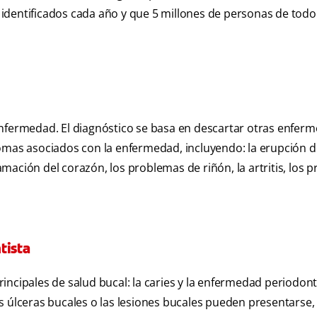
identificados cada año y que 5 millones de personas de todo
enfermedad. El diagnóstico se basa en descartar otras enfer
omas asociados con la enfermedad, incluyendo: la erupción d
lamación del corazón, los problemas de riñón, la artritis, los
tista
incipales de salud bucal: la caries y la enfermedad periodont
as úlceras bucales o las lesiones bucales pueden presentarse, 