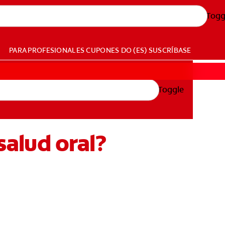
Togg
PARA PROFESIONALES
CUPONES
DO (ES)
SUSCRÍBASE
Toggle
salud oral?