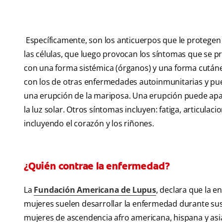
Específicamente, son los anticuerpos que le protegen 
las células, que luego provocan los síntomas que se 
con una forma sistémica (órganos) y una forma cutáne
con los de otras enfermedades autoinmunitarias y pued
una erupción de la mariposa. Una erupción puede apar
la luz solar. Otros síntomas incluyen: fatiga, articulac
incluyendo el corazón y los riñones.
¿Quién contrae la enfermedad?
La
Fundación Americana de Lupus
, declara que la 
mujeres suelen desarrollar la enfermedad durante sus añ
mujeres de ascendencia afro americana, hispana y asi