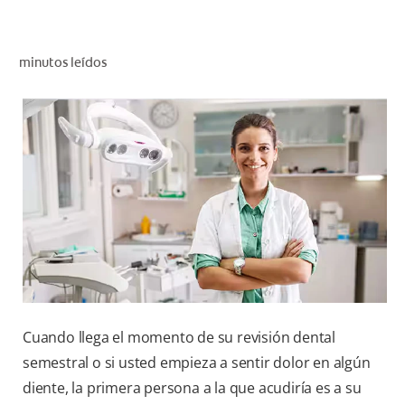
CHEQUEO DE SALUD BUCAL
SELECCIÓN DE PRODUCTOS
minutos leídos
PARA PROFESIONALES
CUPONES
DO (ES)
SUSCRÍBASE
Cuando llega el momento de su revisión dental
semestral o si usted empieza a sentir dolor en algún
diente, la primera persona a la que acudiría es a su