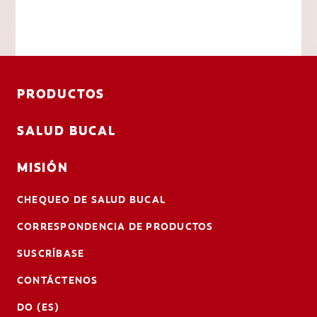
PRODUCTOS
SALUD BUCAL
MISIÓN
CHEQUEO DE SALUD BUCAL
CORRESPONDENCIA DE PRODUCTOS
SUSCRÍBASE
CONTÁCTENOS
DO (ES)