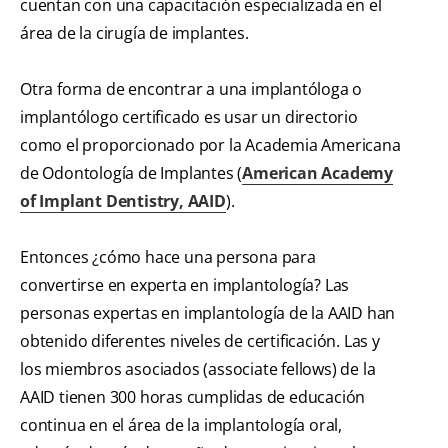
cuentan con una capacitación especializada en el
área de la cirugía de implantes.
Otra forma de encontrar a una implantóloga o
implantólogo certificado es usar un directorio
como el proporcionado por la Academia Americana
de Odontología de Implantes (
American Academy
of Implant Dentistry, AAID
).
Entonces ¿cómo hace una persona para
convertirse en experta en implantología? Las
personas expertas en implantología de la AAID han
obtenido diferentes niveles de certificación. Las y
los miembros asociados (associate fellows) de la
AAID tienen 300 horas cumplidas de educación
continua en el área de la implantología oral,