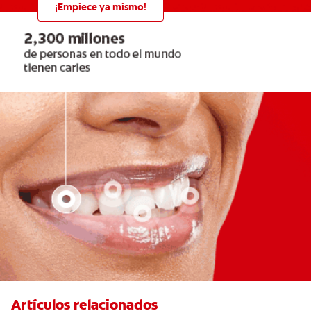
¡Empiece ya mismo!
Artículos relacionados