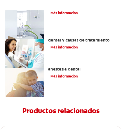
Articaína dental: La nueva novocaína
Más información
Efectos colaterales de la anestesia
dental y causas de tratamiento
Más información
Efectos alternos de la procaína o
anestesia dental
Más información
Productos relacionados