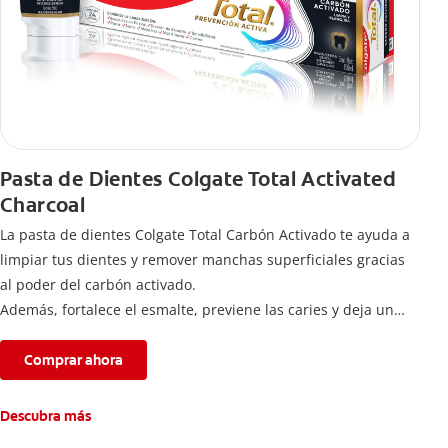
Pasta de Dientes Colgate Total Activated
Charcoal
La pasta de dientes Colgate Total Carbón Activado te ayuda a
limpiar tus dientes y remover manchas superficiales gracias
al poder del carbón activado.
Además, fortalece el esmalte, previene las caries y deja un
aliento fresco durante todo el día.
Comprar ahora
Descubra más