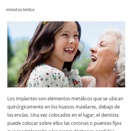
CHEQUEO DE SALUD BUCAL
minutos leídos
SELECCIÓN DE PRODUCTOS
PARA PROFESIONALES
CUPONES
DO (ES)
SUSCRÍBASE
Los implantes son elementos metálicos que se ubican
quirúrgicamente en los huesos maxilares, debajo de
las encías. Una vez colocados en el lugar, el dentista
puede colocar sobre ellos las coronas o puentes fijos