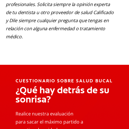
profesionales. Solicita siempre la opinión experta
de tu dentista u otro proveedor de salud Calificado
y Dile siempre cualquier pregunta que tengas en
relación con alguna enfermedad o tratamiento
médico.
CUESTIONARIO SOBRE SALUD BUCAL
¿Qué hay detrás de su
sonrisa?
Realice nuestra evaluación
para sacar el máximo partido a