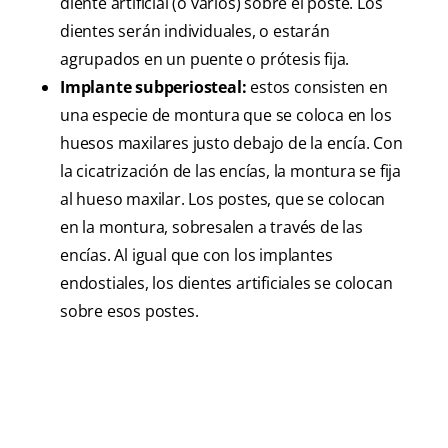
diente artificial (o varios) sobre el poste. Los
dientes serán individuales, o estarán
agrupados en un puente o prótesis fija.
Implante subperiosteal:
estos consisten en
una especie de montura que se coloca en los
huesos maxilares justo debajo de la encía. Con
la cicatrización de las encías, la montura se fija
al hueso maxilar. Los postes, que se colocan
en la montura, sobresalen a través de las
encías. Al igual que con los implantes
endostiales, los dientes artificiales se colocan
sobre esos postes.