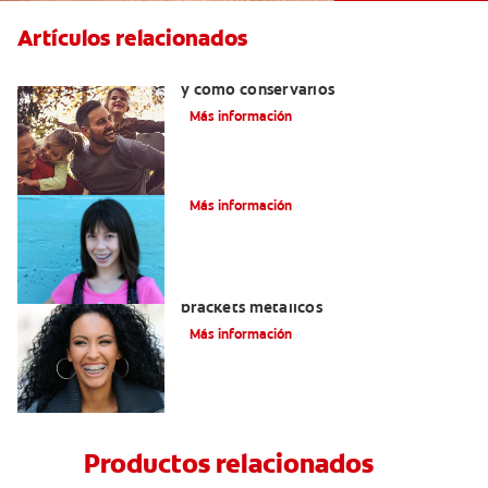
Artículos relacionados
Retenedores dentales : por qué usarlos
y cómo conservarlos
Más información
Cómo corregir una mordida cruzada
Más información
Todo lo que debe saber sobre los
brackets metálicos
Más información
Productos relacionados