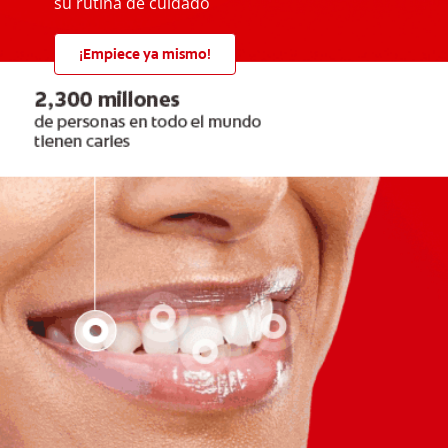
su rutina de cuidado
¡Empiece ya mismo!