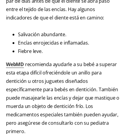
par de días antes de que el diente se abra paso
entre el tejido de las encías. Hay algunos
indicadores de que el diente está en camino:
Salivación abundante.
Encías enrojecidas e inflamadas.
Fiebre leve.
WebMD
recomienda ayudarle a su bebé a superar
esta etapa difícil ofreciéndole un anillo para
dentición u otros juguetes diseñados
específicamente para bebés en dentición. También
puede masajearle las encías y dejar que mastique o
muerda un objeto de dentición frío. Los
medicamentos especiales también pueden ayudar,
pero asegúrese de consultarlo con su pediatra
primero.