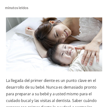
CHEQUEO DE SALUD BUCAL
minutos leídos
SELECCIÓN DE PRODUCTOS
PARA PROFESIONALES
CUPONES
DO (ES)
SUSCRÍBASE
La llegada del primer diente es un punto clave en el
desarrollo de su bebé. Nunca es demasiado pronto
para preparar a su bebé y a usted mismo para el
cuidado bucal y las visitas al dentista. Saber cuándo