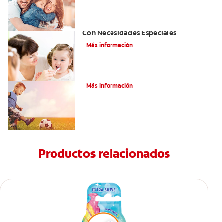
Atención De Salud Dental Para Niños
Con Necesidades Especiales
Más información
¿Qué es el labio hendido bilateral?
Más información
Productos relacionados