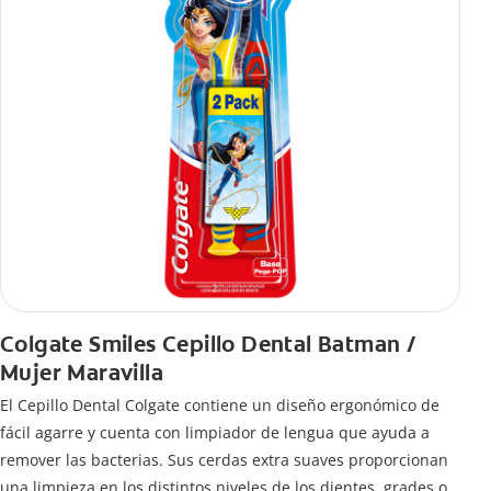
Colgate Smiles Cepillo Dental Batman /
Mujer Maravilla
El Cepillo Dental Colgate contiene un diseño ergonómico de
fácil agarre y cuenta con limpiador de lengua que ayuda a
remover las bacterias. Sus cerdas extra suaves proporcionan
una limpieza en los distintos niveles de los dientes, grades o