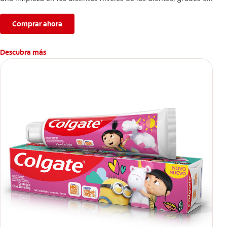
pequeños.
Comprar ahora
Descubra más