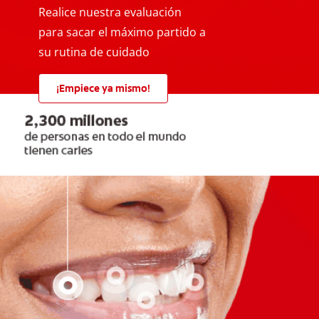
Realice nuestra evaluación
para sacar el máximo partido a
su rutina de cuidado
¡Empiece ya mismo!