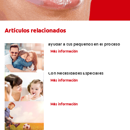
Artículos relacionados
¿Dolor de muela en niños? Cómo
ayudar a tus pequeños en el proceso
Más información
Atención De Salud Dental Para Niños
Con Necesidades Especiales
Más información
¿Qué es el labio hendido bilateral?
Más información