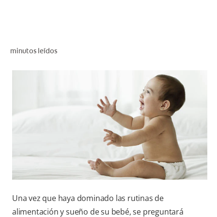
CHEQUEO DE SALUD BUCAL
SELECCIÓN DE PRODUCTOS
minutos leídos
PARA PROFESIONALES
CUPONES
DO (ES)
SUSCRÍBASE
Una vez que haya dominado las rutinas de
alimentación y sueño de su bebé, se preguntará