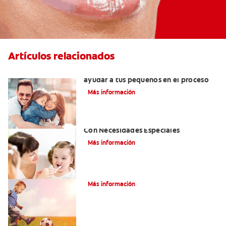
Artículos relacionados
¿Dolor de muela en niños? Cómo
ayudar a tus pequeños en el proceso
Más información
Atención De Salud Dental Para Niños
Con Necesidades Especiales
Más información
¿Qué es el labio hendido bilateral?
Más información