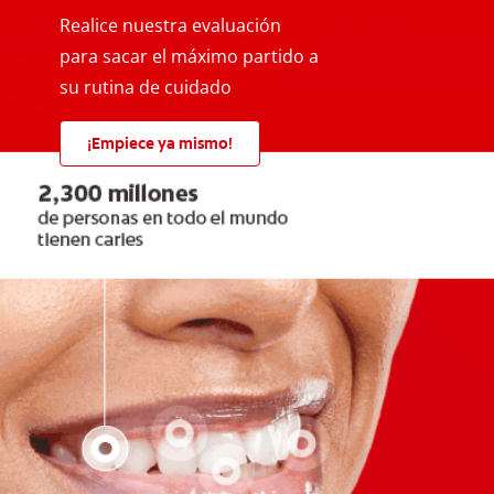
Realice nuestra evaluación
para sacar el máximo partido a
su rutina de cuidado
¡Empiece ya mismo!