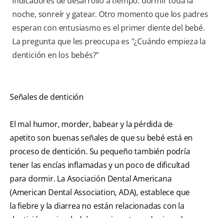
indicadores de desarrollo a tiempo: dormir toda la
noche, sonreír y gatear. Otro momento que los padres
esperan con entusiasmo es el primer diente del bebé.
La pregunta que les preocupa es "¿Cuándo empieza la
dentición en los bebés?"
Señales de dentición
El mal humor, morder, babear y la pérdida de
apetito son buenas señales de que su bebé está en
proceso de dentición. Su pequeño también podría
tener las encías inflamadas y un poco de dificultad
para dormir. La Asociación Dental Americana
(American Dental Association, ADA), establece que
la fiebre y la diarrea no están relacionadas con la