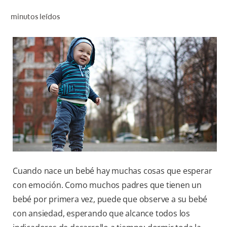
CHEQUEO DE SALUD BUCAL
minutos leídos
SELECCIÓN DE PRODUCTOS
PARA PROFESIONALES
CUPONES
DO (ES)
SUSCRÍBASE
Cuando nace un bebé hay muchas cosas que esperar
con emoción. Como muchos padres que tienen un
bebé por primera vez, puede que observe a su bebé
con ansiedad, esperando que alcance todos los