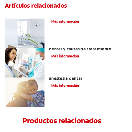
Artículos relacionados
Articaína dental: La nueva novocaína
Más información
Efectos colaterales de la anestesia
dental y causas de tratamiento
Más información
Efectos alternos de la procaína o
anestesia dental
Más información
Productos relacionados