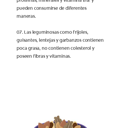
proteínas, minerales y vitamina B12 y
pueden consumirse de diferentes
maneras.
07. Las leguminosas como frijoles,
guisantes, lentejas y garbanzos contienen
poca grasa, no contienen colesterol y
poseen fibras y vitaminas.