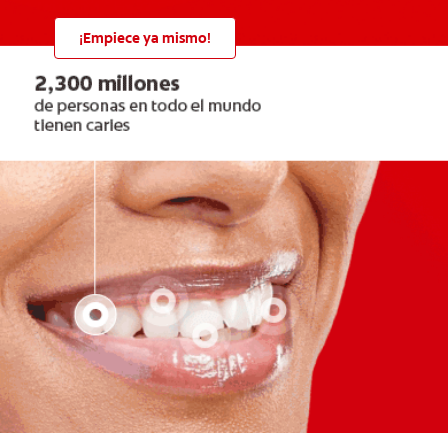
¡Empiece ya mismo!