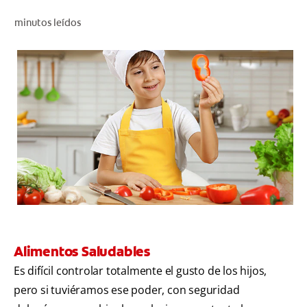
CHEQUEO DE SALUD BUCAL
minutos leídos
SELECCIÓN DE PRODUCTOS
PARA PROFESIONALES
CUPONES
DO (ES)
SUSCRÍBASE
Alimentos Saludables
Es difícil controlar totalmente el gusto de los hijos,
pero si tuviéramos ese poder, con seguridad