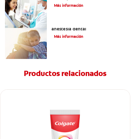
Más información
Efectos alternos de la procaína o
anestesia dental
Más información
Productos relacionados