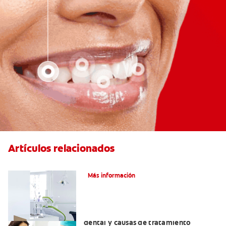
Artículos relacionados
Articaína dental: La nueva novocaína
Más información
Efectos colaterales de la anestesia
dental y causas de tratamiento