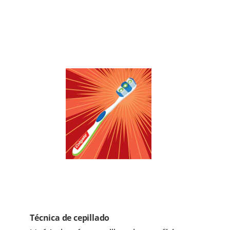
Técnica de cepillado