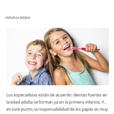
CHEQUEO DE SALUD BUCAL
SELECCIÓN DE PRODUCTOS
minutos leídos
PARA PROFESIONALES
CUPONES
DO (ES)
SUSCRÍBASE
Los especialistas están de acuerdo: dientes fuertes en
la edad adulta se forman ya en la primera infancia. Y,
en este punto, la responsabilidad de los papás es muy