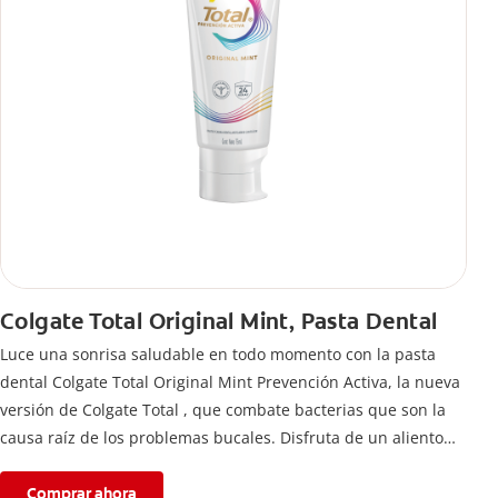
Colgate Total Original Mint, Pasta Dental
Luce una sonrisa saludable en todo momento con la pasta
dental Colgate Total Original Mint Prevención Activa, la nueva
versión de Colgate Total , que combate bacterias que son la
causa raíz de los problemas bucales. Disfruta de un aliento
fresco y mantén una salud bucal completa, gracias a la nueva
fórmula con desempeño superior**** de la pasta de dientes
Comprar ahora