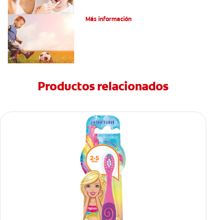
¿Qué es el labio hendido bilateral?
Más información
Productos relacionados