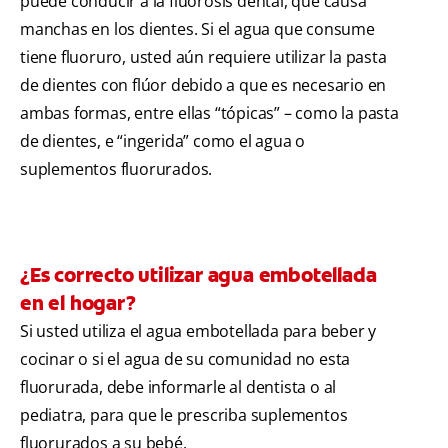
puede conducir a la fluorosis dental, que causa
manchas en los dientes. Si el agua que consume
tiene fluoruro, usted aún requiere utilizar la pasta
de dientes con flúor debido a que es necesario en
ambas formas, entre ellas “tópicas” – como la pasta
de dientes, e “ingerida” como el agua o
suplementos fluorurados.
¿Es correcto utilizar agua embotellada
en el hogar?
Si usted utiliza el agua embotellada para beber y
cocinar o si el agua de su comunidad no esta
fluorurada, debe informarle al dentista o al
pediatra, para que le prescriba suplementos
fluorurados a su bebé.