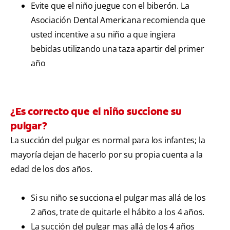
Evite que el niño juegue con el biberón. La
Asociación Dental Americana recomienda que
usted incentive a su niño a que ingiera
bebidas utilizando una taza apartir del primer
año
¿Es correcto que el niño succione su
pulgar?
La succión del pulgar es normal para los infantes; la
mayoría dejan de hacerlo por su propia cuenta a la
edad de los dos años.
Si su niño se succiona el pulgar mas allá de los
2 años, trate de quitarle el hábito a los 4 años.
La succión del pulgar mas allá de los 4 años