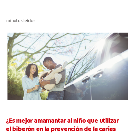
CHEQUEO DE SALUD BUCAL
SELECCIÓN DE PRODUCTOS
minutos leídos
PARA PROFESIONALES
CUPONES
DO (ES)
SUSCRÍBASE
¿Es mejor amamantar al niño que utilizar
el biberón en la prevención de la caries