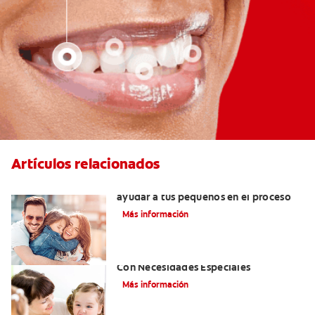
Artículos relacionados
¿Dolor de muela en niños? Cómo
ayudar a tus pequeños en el proceso
Más información
Atención De Salud Dental Para Niños
Con Necesidades Especiales
Más información