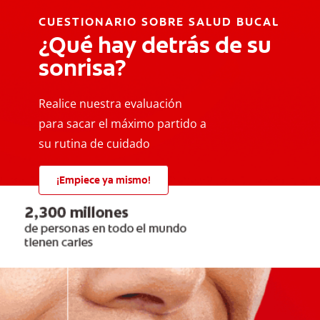
CUESTIONARIO SOBRE SALUD BUCAL
¿Qué hay detrás de su
sonrisa?
Realice nuestra evaluación
para sacar el máximo partido a
su rutina de cuidado
¡Empiece ya mismo!