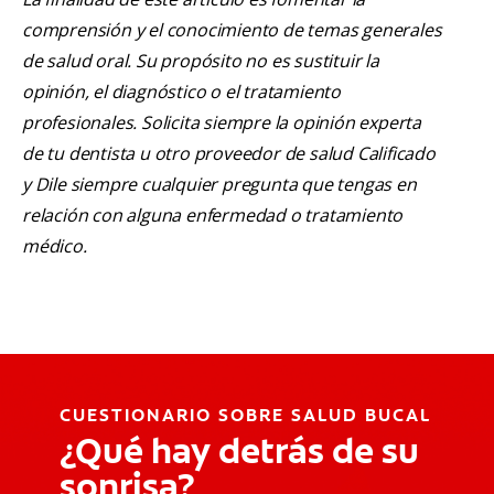
comprensión y el conocimiento de temas generales
de salud oral. Su propósito no es sustituir la
opinión, el diagnóstico o el tratamiento
profesionales. Solicita siempre la opinión experta
de tu dentista u otro proveedor de salud Calificado
y Dile siempre cualquier pregunta que tengas en
relación con alguna enfermedad o tratamiento
médico.
CUESTIONARIO SOBRE SALUD BUCAL
¿Qué hay detrás de su
sonrisa?