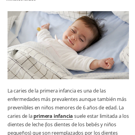
CHEQUEO DE SALUD BUCAL
SELECCIÓN DE PRODUCTOS
PARA PROFESIONALES
CUPONES
DO (ES)
SUSCRÍBASE
La caries de la primera infancia es una de las
enfermedades más prevalentes aunque también más
prevenibles en niños menores de 6 años de edad. La
caries de la
primera infancia
suele estar limitada a los
dientes de leche (los dientes de los bebés y niños
pequeños) que son reemplazados por los dientes