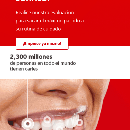
Realice nuestra evaluación
para sacar el máximo partido a
su rutina de cuidado
¡Empiece ya mismo!