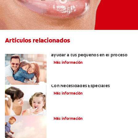
Artículos relacionados
¿Dolor de muela en niños? Cómo
ayudar a tus pequeños en el proceso
Más información
Atención De Salud Dental Para Niños
Con Necesidades Especiales
Más información
¿Qué es el labio hendido bilateral?
Más información