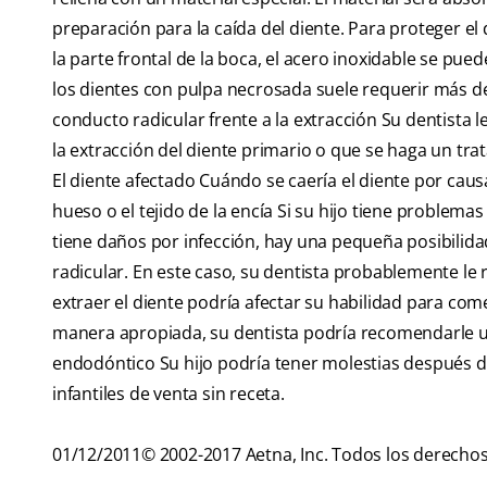
preparación para la caída del diente. Para proteger el 
la parte frontal de la boca, el acero inoxidable se pue
los dientes con pulpa necrosada suele requerir más de 
conducto radicular frente a la extracción Su dentista l
la extracción del diente primario o que se haga un tra
El diente afectado Cuándo se caería el diente por caus
hueso o el tejido de la encía Si su hijo tiene problema
tiene daños por infección, hay una pequeña posibilida
radicular. En este caso, su dentista probablemente le r
extraer el diente podría afectar su habilidad para com
manera apropiada, su dentista podría recomendarle u
endodóntico Su hijo podría tener molestias después d
infantiles de venta sin receta.
01/12/2011© 2002-2017 Aetna, Inc. Todos los derechos