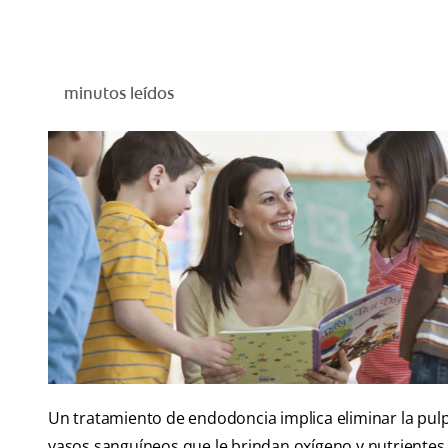
minutos leídos
Un tratamiento de endodoncia implica eliminar la pulp
vasos sanguíneos que le brindan oxígeno y nutrientes 