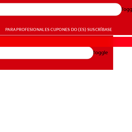
Togg
PARA PROFESIONALES
CUPONES
DO (ES)
SUSCRÍBASE
Toggle