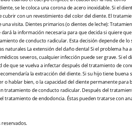
diente, se le coloca una corona de acero inoxidable. Si el dien
de cubrir con un revestimiento del color del diente. El tratami
una visita. Dientes primarios (o dientes de leche): Tratamie
e dará la información necesaria para que decida si quiere que 
tamiento de conducto radicular. Esta decisión depende de lo 
as naturales La extensión del daño dental Si el problema ha a
s médicos severos, cualquier infección puede ser grave. Si el d
d de que se vuelva a infectar después del tratamiento de co
ecomendaría la extracción del diente. Si su hijo tiene buena 
er o hablar bien, o la capacidad del diente permanente para 
n tratamiento de conducto radicular. Después del tratamien
el tratamiento de endodoncia. Éstas pueden tratarse con an
 reservados.