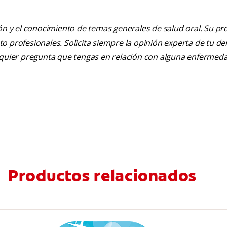
ión y el conocimiento de temas generales de salud oral. Su pr
nto profesionales. Solicita siempre la opinión experta de tu de
alquier pregunta que tengas en relación con alguna enfermed
Productos relacionados