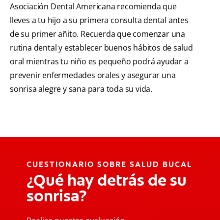
Asociación Dental Americana recomienda que
lleves a tu hijo a su primera consulta dental antes
de su primer añito. Recuerda que comenzar una
rutina dental y establecer buenos hábitos de salud
oral mientras tu niño es pequeño podrá ayudar a
prevenir enfermedades orales y asegurar una
sonrisa alegre y sana para toda su vida.
CUESTIONARIO SOBRE SALUD BUCAL
¿Qué hay detrás de su
sonrisa?