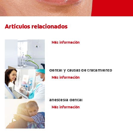
Artículos relacionados
Articaína dental: La nueva novocaína
Más información
Efectos colaterales de la anestesia
dental y causas de tratamiento
Más información
Efectos alternos de la procaína o
anestesia dental
Más información