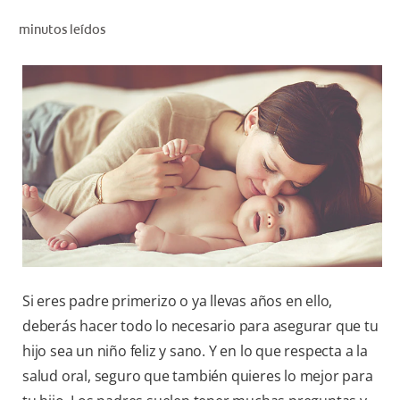
CHEQUEO DE SALUD BUCAL
minutos leídos
SELECCIÓN DE PRODUCTOS
PARA PROFESIONALES
CUPONES
DO (ES)
SUSCRÍBASE
Si eres padre primerizo o ya llevas años en ello,
deberás hacer todo lo necesario para asegurar que tu
hijo sea un niño feliz y sano. Y en lo que respecta a la
salud oral, seguro que también quieres lo mejor para