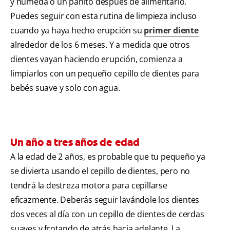
y húmeda o un pañito después de alimentarlo.
Puedes seguir con esta rutina de limpieza incluso
cuando ya haya hecho erupción su
primer diente
alrededor de los 6 meses. Y a medida que otros
dientes vayan haciendo erupción, comienza a
limpiarlos con un pequeño cepillo de dientes para
bebés suave y solo con agua.
Un año a tres años de edad
A la edad de 2 años, es probable que tu pequeño ya
se divierta usando el cepillo de dientes, pero no
tendrá la destreza motora para cepillarse
eficazmente. Deberás seguir lavándole los dientes
dos veces al día con un cepillo de dientes de cerdas
suaves y frotando de atrás hacia adelante. La