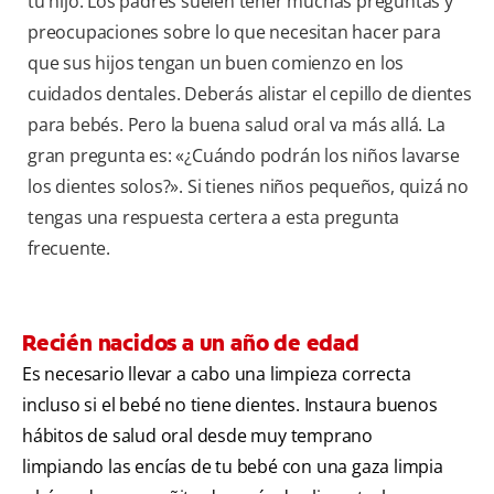
tu hijo. Los padres suelen tener muchas preguntas y
preocupaciones sobre lo que necesitan hacer para
que sus hijos tengan un buen comienzo en los
cuidados dentales. Deberás alistar el cepillo de dientes
para bebés. Pero la buena salud oral va más allá. La
gran pregunta es: «¿Cuándo podrán los niños lavarse
los dientes solos?». Si tienes niños pequeños, quizá no
tengas una respuesta certera a esta pregunta
frecuente.
Recién nacidos a un año de edad
Es necesario llevar a cabo una limpieza correcta
incluso si el bebé no tiene dientes. Instaura buenos
hábitos de salud oral desde muy temprano
limpiando las encías de tu bebé con una gaza limpia