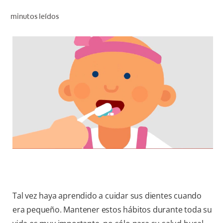
CHEQUEO DE SALUD BUCAL
minutos leídos
SELECCIÓN DE PRODUCTOS
PARA PROFESIONALES
CUPONES
DO (ES)
SUSCRÍBASE
Tal vez haya aprendido a cuidar sus dientes cuando
era pequeño. Mantener estos hábitos durante toda su