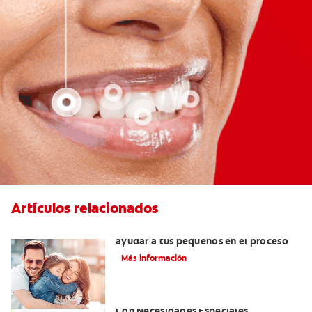
Artículos relacionados
¿Dolor de muela en niños? Cómo
ayudar a tus pequeños en el proceso
Más información
Atención De Salud Dental Para Niños
Con Necesidades Especiales