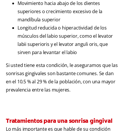
Movimiento hacia abajo de los dientes
superiores o crecimiento excesivo de la
mandíbula superior
Longitud reducida o hiperactividad de los
músculos del labio superior, como el levator
labii superioris y el levator anguli oris, que
sirven para levantar el labio
Si usted tiene esta condición, le aseguramos que las
sonrisas gingivales son bastante comunes. Se dan
en el 10.5 % al 29 % de la población, con una mayor
prevalencia entre las mujeres.
Tratamientos para una sonrisa gingival
Lo más importante es que hable de su condición