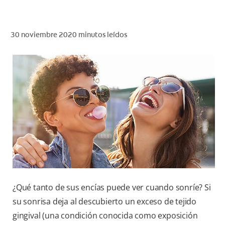
CHEQUEO DE SALUD BUCAL
SELECCIÓN DE PRODUCTOS
30 noviembre 2020
minutos leídos
PARA PROFESIONALES
CUPONES
DO (ES)
SUSCRÍBASE
¿Qué tanto de sus encías puede ver cuando sonríe? Si
su sonrisa deja al descubierto un exceso de tejido
gingival (una condición conocida como exposición