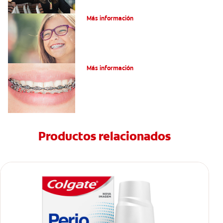
¿Qué es la cera dental?
Más información
¿Qué son los brackets de cadena?
Más información
Productos relacionados