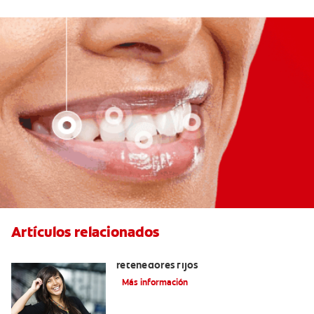
Artículos relacionados
Cuatro motivos para quitarse sus
retenedores fijos
Más información