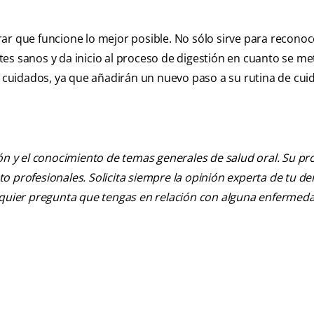
ar que funcione lo mejor posible. No sólo sirve para reconoc
es sanos y da inicio al proceso de digestión en cuanto se me
us cuidados, ya que añadirán un nuevo paso a su rutina de cu
ión y el conocimiento de temas generales de salud oral. Su pr
nto profesionales. Solicita siempre la opinión experta de tu de
alquier pregunta que tengas en relación con alguna enfermed