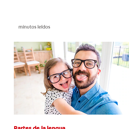
minutos leídos
Partes de la lengua