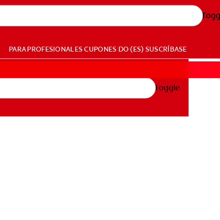
Togg
PARA PROFESIONALES
CUPONES
DO (ES)
SUSCRÍBASE
Toggle