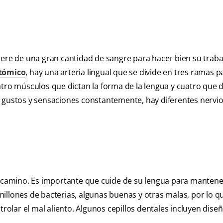
iere de una gran cantidad de sangre para hacer bien su traba
atómico
, hay una arteria lingual que se divide en tres ramas p
atro músculos que dictan la forma de la lengua y cuatro que d
r gustos y sensaciones constantemente, hay diferentes nervi
l camino. Es importante que cuide de su lengua para mantene
illones de bacterias, algunas buenas y otras malas, por lo q
trolar el mal aliento. Algunos cepillos dentales incluyen dise