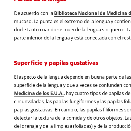
De acuerdo con la
Biblioteca Nacional de Medicina d
mucoso. La punta es el extremo de la lengua y contien
duele tanto cuando se muerde la lengua sin querer. La 
parte inferior de la lengua y está conectada con el rest
Superficie y papilas gustativas
El aspecto de la lengua depende en buena parte de las
superficie de la lengua y que a veces se confunden con
Medicina de los E.U.A.
, hay cuatro tipos de papilas de
circunvaladas, las papilas fungiformes y las papilas foli
papilas gustativas. En cambio, las papilas filiformes so
detectar la textura de la comida y de otros objetos. La
del drenaje y de la limpieza (foliadas) y de la producció