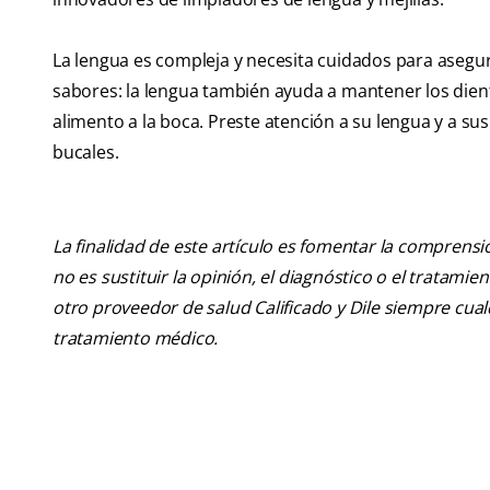
La lengua es compleja y necesita cuidados para asegur
sabores: la lengua también ayuda a mantener los dient
alimento a la boca. Preste atención a su lengua y a s
bucales.
La finalidad de este artículo es fomentar la comprens
no es sustituir la opinión, el diagnóstico o el tratamie
otro proveedor de salud Calificado y Dile siempre cu
tratamiento médico.