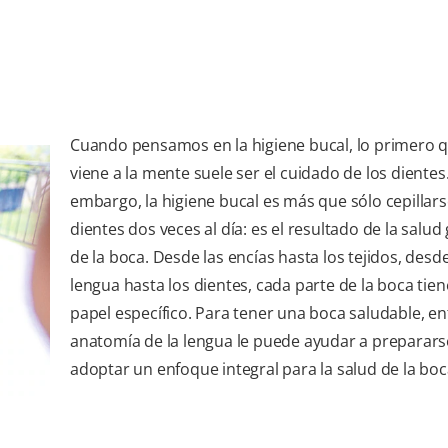
Cuando pensamos en la higiene bucal, lo primero 
viene a la mente suele ser el cuidado de los dientes.
embargo, la higiene bucal es más que sólo cepillars
dientes dos veces al día: es el resultado de la salud
de la boca. Desde las encías hasta los tejidos, desde
lengua hasta los dientes, cada parte de la boca tie
papel específico. Para tener una boca saludable, en
anatomía de la lengua le puede ayudar a preparars
adoptar un enfoque integral para la salud de la boc