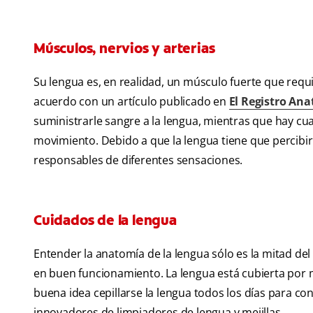
Músculos, nervios y arterias
Su lengua es, en realidad, un músculo fuerte que requ
acuerdo con un artículo publicado en
El Registro An
suministrarle sangre a la lengua, mientras que hay cu
movimiento. Debido a que la lengua tiene que percibi
responsables de diferentes sensaciones.
Cuidados de la lengua
Entender la anatomía de la lengua sólo es la mitad de
en buen funcionamiento. La lengua está cubierta por m
buena idea cepillarse la lengua todos los días para con
innovadores de limpiadores de lengua y mejillas.