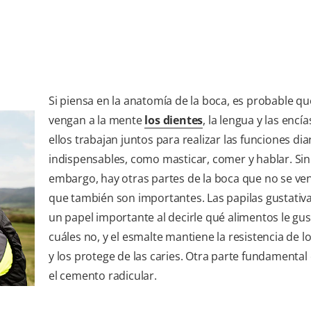
Si piensa en la anatomía de la boca, es probable qu
vengan a la mente
los dientes
, la lengua y las encí
ellos trabajan juntos para realizar las funciones dia
indispensables, como masticar, comer y hablar. Sin
embargo, hay otras partes de la boca que no se ve
que también son importantes. Las papilas gustativ
un papel importante al decirle qué alimentos le gus
cuáles no, y el esmalte mantiene la resistencia de l
y los protege de las caries. Otra parte fundamental
el cemento radicular.