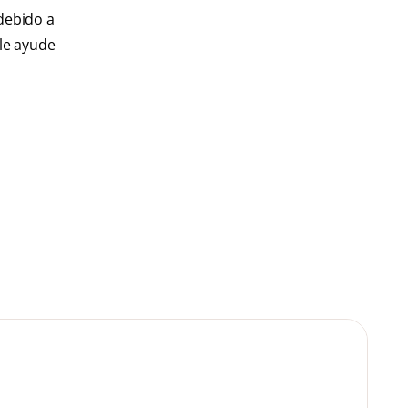
debido a
 le ayude