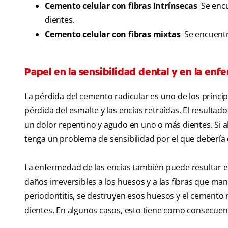
Cemento celular con fibras intrínsecas
Se encue
dientes.
Cemento celular con fibras mixtas
Se encuentra 
Papel en la sensibilidad dental y en la en
La pérdida del cemento radicular es uno de los princi
pérdida del esmalte y las encías retraídas. El resultado
un dolor repentino y agudo en uno o más dientes. Si a
tenga un problema de sensibilidad por el que debería c
La enfermedad de las encías también puede resultar en
daños irreversibles a los huesos y a las fibras que ma
periodontitis, se destruyen esos huesos y el cemento r
dientes. En algunos casos, esto tiene como consecuenci