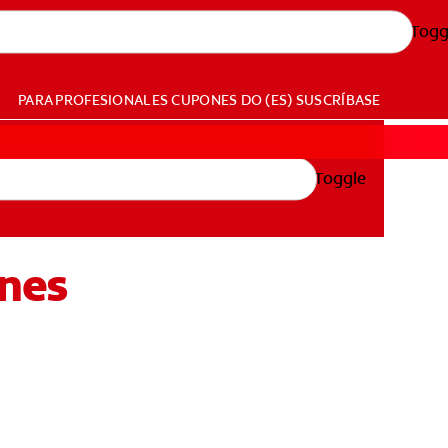
Togg
PARA PROFESIONALES
CUPONES
DO (ES)
SUSCRÍBASE
Toggle
ones