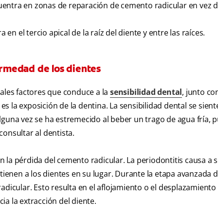
ntra en zonas de reparación de cemento radicular en vez de 
en el tercio apical de la raíz del diente y entre las raíces.
fermedad de los dientes
pales factores que conduce a la
sensibilidad dental
, junto co
 es la exposición de la dentina. La sensibilidad dental se sie
lguna vez se ha estremecido al beber un trago de agua fría,
onsultar al dentista.
 la pérdida del cemento radicular. La periodontitis causa a 
ntienen a los dientes en su lugar. Durante la etapa avanzada d
adicular. Esto resulta en el aflojamiento o el desplazamiento 
a la extracción del diente.