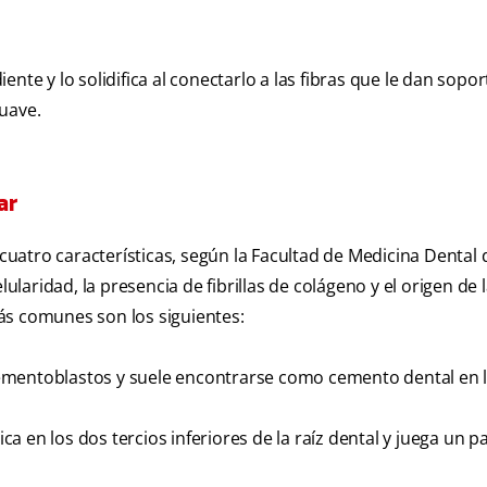
iente y lo solidifica al conectarlo a las fibras que le dan sopor
uave.
ar
 cuatro características, según la Facultad de Medicina Dental 
ularidad, la presencia de fibrillas de colágeno y el origen de l
ás comunes son los siguientes:
mentoblastos y suele encontrarse como cemento dental en 
ca en los dos tercios inferiores de la raíz dental y juega un p