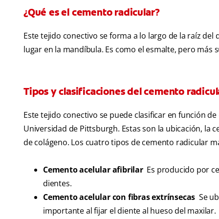
¿Qué es el cemento radicular?
Este tejido conectivo se forma a lo largo de la raíz del d
lugar en la mandíbula. Es como el esmalte, pero más s
Tipos y clasificaciones del cemento radicul
Este tejido conectivo se puede clasificar en función de
Universidad de Pittsburgh. Estas son la ubicación, la cel
de colágeno. Los cuatro tipos de cemento radicular m
Cemento acelular afibrilar
Es producido por ce
dientes.
Cemento acelular con fibras extrínsecas
Se ubi
importante al fijar el diente al hueso del maxilar.