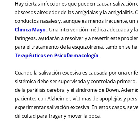
Hay ciertas infecciones que pueden causar salivación ex
abscesos alrededor de las amígdalas y la amigdalitis. O
conductos nasales y, aunque es menos frecuente, un eng
Clinica Mayo
.. Una intervención médica adecuada y la
faríngeas, ayudarán a resolver y a revertir este prob
para el tratamiento de la esquizofrenia, también se 
Terapéuticos en Psicofarmacología
.
Cuando la salivación excesiva es causada por una enf
sistémica debe ser supervisada y controlada primero.
de la parálisis cerebral y el síndrome de Down. Ade
pacientes con Alzheimer, víctimas de apoplejías y pers
experimentar salivación excesiva. En estos casos, se v
dificultad para tragar y mover la boca.