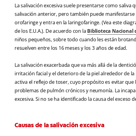
La salivación excesiva suele presentarse como saliva 
salivación anterior, pero también puede manifestarse c
orofaringe y entra en la laringofaringe. (Vea este dia
de los E.U.A.). De acuerdo con la
Biblioteca Nacional 
niños pequeños, sobre todo cuando les están brotando 
resuelven entre los 16 meses y los 3 años de edad.
La salivación exacerbada que va más allá de la dentic
irritación facial y el deterioro de la piel alrededor de 
activa el reflejo de toser, cuyo propósito es evitar que 
problemas de pulmón crónicos y neumonía. La incapaci
excesiva. Si no se ha identificado la causa del exceso 
Causas de la salivación excesiva