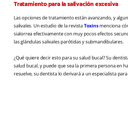
Tratamiento para la salivación excesiva
Las opciones de tratamiento están avanzando, y alguna
salivales. Un estudio de la revista
Toxins
menciona cómo
sialorrea efectivamente con muy pocos efectos secund
las glándulas salivales parótidas y submandibulares.
¿Qué quiere decir esto para su salud bucal? Su dentist
salud bucal, y puede que sea la primera persona en habl
resuelve, su dentista lo derivará a un especialista par