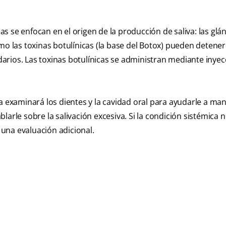
s se enfocan en el origen de la producción de saliva: las glá
 las toxinas botulínicas (la base del Botox) pueden detener
arios. Las toxinas botulínicas se administran mediante inyec
a examinará los dientes y la cavidad oral para ayudarle a ma
arle sobre la salivación excesiva. Si la condición sistémica n
a una evaluación adicional.