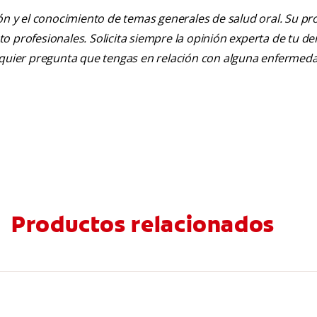
ión y el conocimiento de temas generales de salud oral. Su pr
nto profesionales. Solicita siempre la opinión experta de tu de
alquier pregunta que tengas en relación con alguna enfermed
Productos relacionados