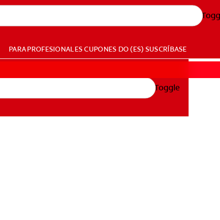
Togg
PARA PROFESIONALES
CUPONES
DO (ES)
SUSCRÍBASE
Toggle