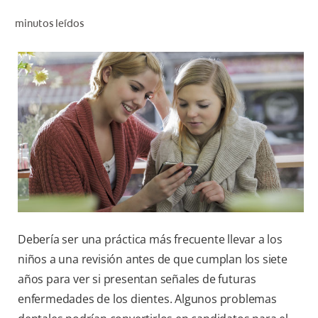
CHEQUEO DE SALUD BUCAL
minutos leídos
SELECCIÓN DE PRODUCTOS
PARA PROFESIONALES
CUPONES
DO (ES)
SUSCRÍBASE
Debería ser una práctica más frecuente llevar a los
niños a una revisión antes de que cumplan los siete
años para ver si presentan señales de futuras
enfermedades de los dientes. Algunos problemas