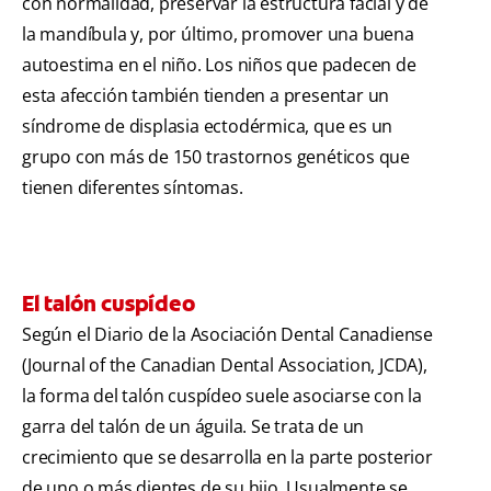
con normalidad, preservar la estructura facial y de
la mandíbula y, por último, promover una buena
autoestima en el niño. Los niños que padecen de
esta afección también tienden a presentar un
síndrome de displasia ectodérmica, que es un
grupo con más de 150 trastornos genéticos que
tienen diferentes síntomas.
El talón cuspídeo
Según el Diario de la Asociación Dental Canadiense
(Journal of the Canadian Dental Association, JCDA),
la forma del talón cuspídeo suele asociarse con la
garra del talón de un águila. Se trata de un
crecimiento que se desarrolla en la parte posterior
de uno o más dientes de su hijo. Usualmente se