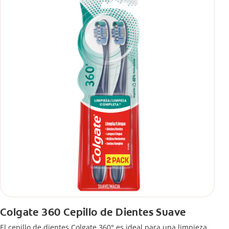
Colgate 360 Cepillo de Dientes Suave
El cepillo de dientes Colgate 360° es ideal para una limpieza