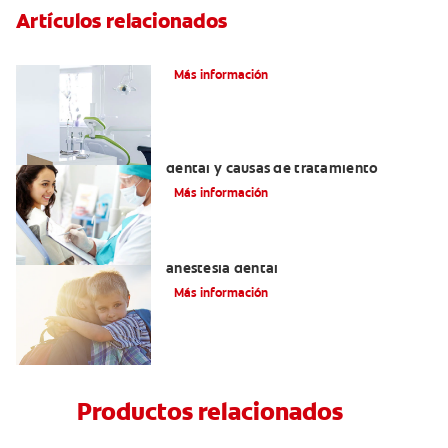
Artículos relacionados
Articaína dental: La nueva novocaína
Más información
Efectos colaterales de la anestesia
dental y causas de tratamiento
Más información
Efectos alternos de la procaína o
anestesia dental
Más información
Productos relacionados