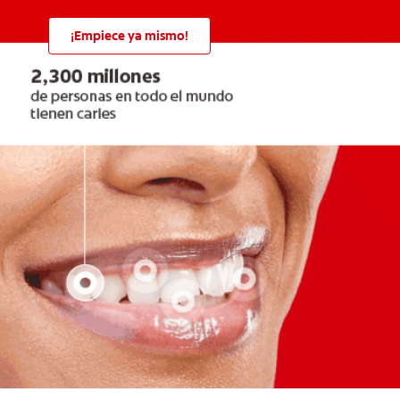
¡Empiece ya mismo!