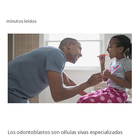
CHEQUEO DE SALUD BUCAL
SELECCIÓN DE PRODUCTOS
minutos leídos
PARA PROFESIONALES
CUPONES
DO (ES)
SUSCRÍBASE
Los odontoblastos son células vivas especializadas