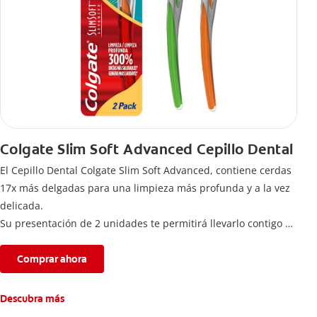
Colgate Slim Soft Advanced Cepillo Dental
El Cepillo Dental Colgate Slim Soft Advanced, contiene cerdas
17x más delgadas para una limpieza más profunda y a la vez
delicada.
Su presentación de 2 unidades te permitirá llevarlo contigo a
donde vayas para completar tu rutina de cuidado bucal.
Comprar ahora
Descubra más