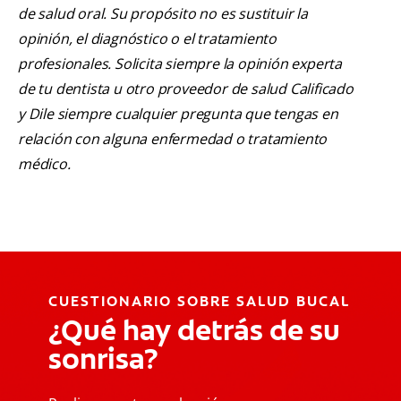
de salud oral. Su propósito no es sustituir la
opinión, el diagnóstico o el tratamiento
profesionales. Solicita siempre la opinión experta
de tu dentista u otro proveedor de salud Calificado
y Dile siempre cualquier pregunta que tengas en
relación con alguna enfermedad o tratamiento
médico.
CUESTIONARIO SOBRE SALUD BUCAL
¿Qué hay detrás de su
sonrisa?