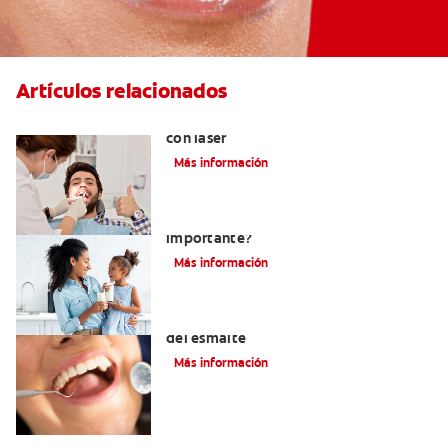
Artículos relacionados
Todo sobre los tratamientos dentales
con láser
Más información
¿Cuál es el pH de su saliva y por qué es
importante?
Más información
Qué son y cómo funcionan los prismas
del esmalte
Más información