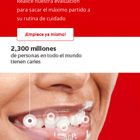
Realice nuestra evaluación
para sacar el máximo partido a
su rutina de cuidado
¡Empiece ya mismo!