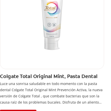
Colgate Total Original Mint, Pasta Dental
Luce una sonrisa saludable en todo momento con la pasta
dental Colgate Total Original Mint Prevención Activa, la nueva
versión de Colgate Total , que combate bacterias que son la
causa raíz de los problemas bucales. Disfruta de un aliento
fresco y mantén una salud bucal completa, gracias a la nueva