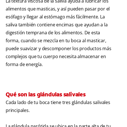
La textura viscosa de la saliva ayuda a lubricar los
alimentos que masticas, y así pueden pasar por el
esófago y llegar al estómago más fácilmente. La
saliva también contiene encimas que ayudan a la
digestión temprana de los alimentos. De esta
forma, cuando se mezcla en tu boca al masticar,
puede suavizar y descomponer los productos más
complejos que tu cuerpo necesita almacenar en
forma de energía.
Qué son las glándulas salivales
Cada lado de tu boca tiene tres glándulas salivales
principales.
La glándula parótida se ubica en la parte alta de tu