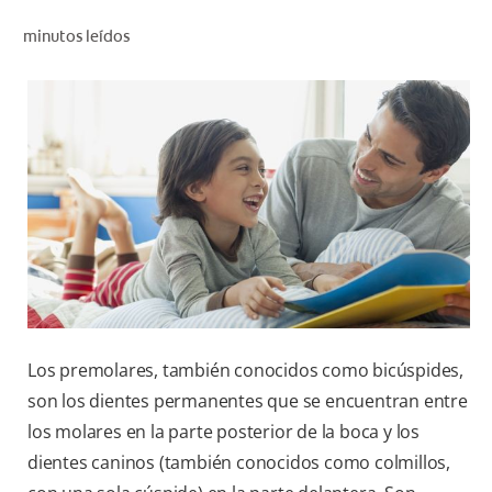
CHEQUEO DE SALUD BUCAL
minutos leídos
SELECCIÓN DE PRODUCTOS
PARA PROFESIONALES
CUPONES
DO (ES)
SUSCRÍBASE
Los premolares, también conocidos como bicúspides,
son los dientes permanentes que se encuentran entre
los molares en la parte posterior de la boca y los
dientes caninos (también conocidos como colmillos,