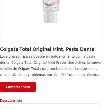
Colgate Total Original Mint, Pasta Dental
Luce una sonrisa saludable en todo momento con la pasta
dental Colgate Total Original Mint Prevención Activa, la nueva
versión de Colgate Total , que combate bacterias que son la
causa raíz de los problemas bucales. Disfruta de un aliento
fresco y mantén una salud bucal completa, gracias a la nueva
fórmula con desempeño superior**** de la pasta de dientes
Comprar ahora
Colgate Total que te ofrece 24 horas** de protección
antibacterial.
Descubra más
****Vs crema dental regular con flúor sin ingrediente