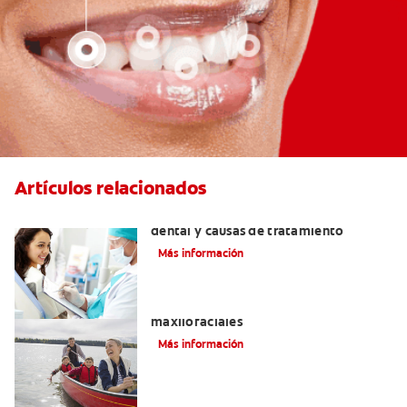
Artículos relacionados
Efectos colaterales de la anestesia
dental y causas de tratamiento
Más información
La cirugía y los cirujanos orales y
maxilofaciales
Más información
¿La migraña y el dolor dental pueden