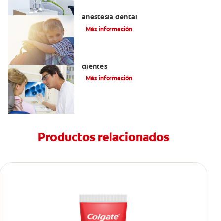
Efectos alternos de la procaína o
anestesia dental
Más información
Qué causa las manchas marrones en los
dientes
Más información
Productos relacionados