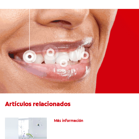
Artículos relacionados
Articaína dental: La nueva novocaína
Más información