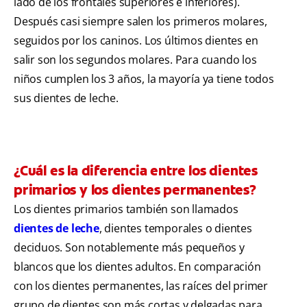
lado de los frontales superiores e inferiores).
Después casi siempre salen los primeros molares,
seguidos por los caninos. Los últimos dientes en
salir son los segundos molares. Para cuando los
niños cumplen los 3 años, la mayoría ya tiene todos
sus dientes de leche.
¿Cuál es la diferencia entre los dientes
primarios y los dientes permanentes?
Los dientes primarios también son llamados
dientes de leche
, dientes temporales o dientes
deciduos. Son notablemente más pequeños y
blancos que los dientes adultos. En comparación
con los dientes permanentes, las raíces del primer
grupo de dientes son más cortas y delgadas para