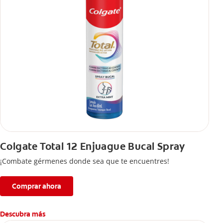
Colgate Total 12 Enjuague Bucal Spray
¡Combate gérmenes donde sea que te encuentres!
Comprar ahora
Descubra más