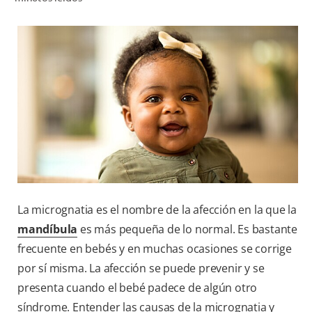
CHEQUEO DE SALUD BUCAL
SELECCIÓN DE PRODUCTOS
PARA PROFESIONALES
CUPONES
DO (ES)
SUSCRÍBASE
La micrognatia es el nombre de la afección en la que la
mandíbula
es más pequeña de lo normal. Es bastante
frecuente en bebés y en muchas ocasiones se corrige
por sí misma. La afección se puede prevenir y se
presenta cuando el bebé padece de algún otro
síndrome. Entender las causas de la micrognatia y