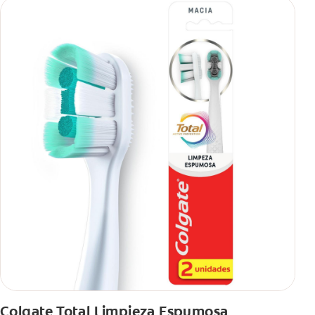
Colgate Total Limpieza Espumosa