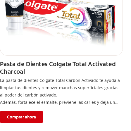
Pasta de Dientes Colgate Total Activated
Charcoal
La pasta de dientes Colgate Total Carbón Activado te ayuda a
limpiar tus dientes y remover manchas superficiales gracias
al poder del carbón activado.
Además, fortalece el esmalte, previene las caries y deja un
aliento fresco durante todo el día.
Comprar ahora