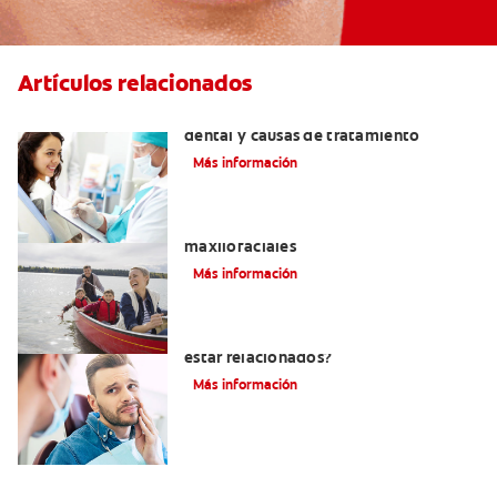
Artículos relacionados
Efectos colaterales de la anestesia
dental y causas de tratamiento
Más información
La cirugía y los cirujanos orales y
maxilofaciales
Más información
¿La migraña y el dolor dental pueden
estar relacionados?
Más información