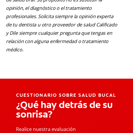
opinión, el diagnóstico o el tratamiento
profesionales. Solicita siempre la opinión experta
de tu dentista u otro proveedor de salud Calificado
y Dile siempre cualquier pregunta que tengas en
relación con alguna enfermedad o tratamiento
médico.
CUESTIONARIO SOBRE SALUD BUCAL
¿Qué hay detrás de su
sonrisa?
Realice nuestra evaluación