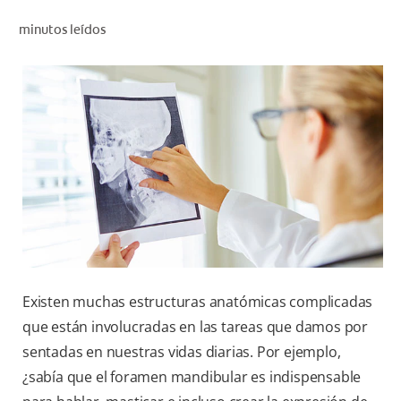
CHEQUEO DE SALUD BUCAL
minutos leídos
SELECCIÓN DE PRODUCTOS
PARA PROFESIONALES
CUPONES
DO (ES)
SUSCRÍBASE
Existen muchas estructuras anatómicas complicadas
que están involucradas en las tareas que damos por
sentadas en nuestras vidas diarias. Por ejemplo,
¿sabía que el foramen mandibular es indispensable