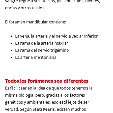
sangre llegue a sus huesos, piel, músculos, dientes,
encías y otros tejidos.
El foramen mandibular contiene:
La vena, la arteria y el nervio alveolar inferior
La rama de la arteria maxilar
La rama del nervio trigémino
La arteria mentoniana
Todos los forámenes son diferentes
Es fácil caer en la idea de que todos tenemos la
misma biología, pero, gracias a los factores
genéticos y ambientales, eso está lejos de ser
verdad. Según
StatsPearls
, existen muchos