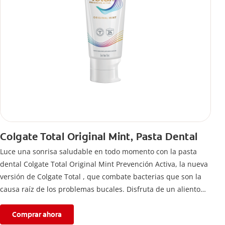
Colgate Total Original Mint, Pasta Dental
Luce una sonrisa saludable en todo momento con la pasta
dental Colgate Total Original Mint Prevención Activa, la nueva
versión de Colgate Total , que combate bacterias que son la
causa raíz de los problemas bucales. Disfruta de un aliento
fresco y mantén una salud bucal completa, gracias a la nueva
fórmula con desempeño superior**** de la pasta de dientes
Comprar ahora