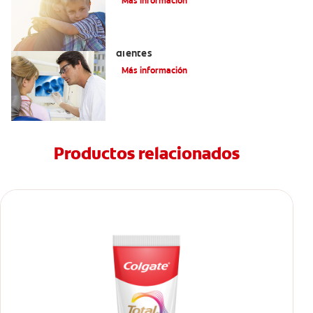
Más información
Qué causa las manchas marrones en los
dientes
Más información
Productos relacionados