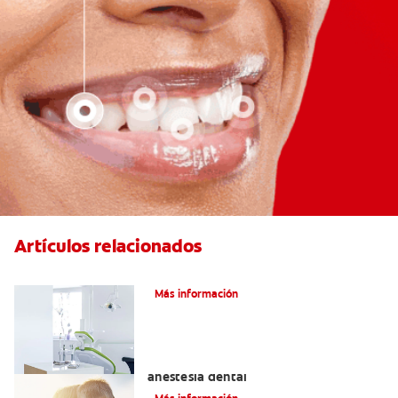
Artículos relacionados
Articaína dental: La nueva novocaína
Más información
Efectos alternos de la procaína o
anestesia dental