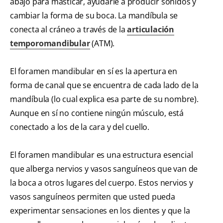
abajo para masticar, ayudarle a producir sonidos y
cambiar la forma de su boca. La mandíbula se
conecta al cráneo a través de la
articulación
temporomandibular
(ATM).
El foramen mandibular en sí es la apertura en
forma de canal que se encuentra de cada lado de la
mandíbula (lo cual explica esa parte de su nombre).
Aunque en sí no contiene ningún músculo, está
conectado a los de la cara y del cuello.
El foramen mandibular es una estructura esencial
que alberga nervios y vasos sanguíneos que van de
la boca a otros lugares del cuerpo. Estos nervios y
vasos sanguíneos permiten que usted pueda
experimentar sensaciones en los dientes y que la