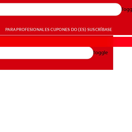
Togg
PARA PROFESIONALES
CUPONES
DO (ES)
SUSCRÍBASE
Toggle