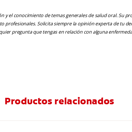
ión y el conocimiento de temas generales de salud oral. Su pr
nto profesionales. Solicita siempre la opinión experta de tu de
alquier pregunta que tengas en relación con alguna enfermed
Productos relacionados