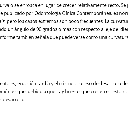
curva o se enrosca en lugar de crecer relativamente recto. Se
rme publicado por Odontología Clínica Contemporánea, es no
raíz, pero los casos extremos son poco frecuentes. La curvatu
do un ángulo de 90 grados o más con respecto al eje del die
El informe también señala que puede verse como una curvatura
ntales, erupción tardía y el mismo proceso de desarrollo del
omún es que, debido a que hay huesos que crecen en esta zon
l desarrollo.