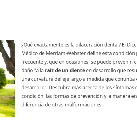
¿Qué exactamente es la dilaceración dental? El Dicc
Médico de Merriam-Webster define esta condición
frecuente y, que en ocasiones, se puede prevenir,
daño "a la
raíz de un diente
en desarrollo que resu
una curvatura del eje largo a medida que continúa 
desarrollo". Descubra más acerca de los síntomas 
condición, las formas de prevención y la manera en
diferencia de otras malformaciones.