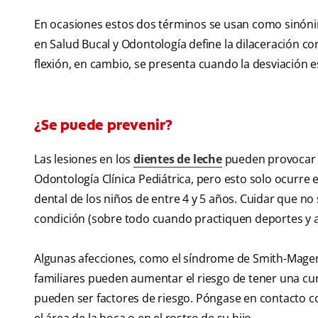
En ocasiones estos dos términos se usan como sinónimo
en Salud Bucal y Odontología define la dilaceración co
flexión, en cambio, se presenta cuando la desviación 
¿Se puede prevenir?
Las lesiones en los
dientes de leche
pueden provocar d
Odontología Clínica Pediátrica, pero esto solo ocurre
dental de los niños de entre 4 y 5 años. Cuidar que no
condición (sobre todo cuando practiquen deportes y ac
Algunas afecciones, como el síndrome de Smith-Mageni
familiares pueden aumentar el riesgo de tener una cur
pueden ser factores de riesgo. Póngase en contacto c