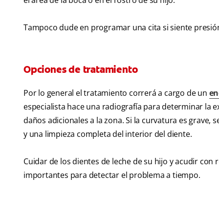
el área de la boca o en el rostro de su hijo.
Tampoco dude en programar una cita si siente presión
Opciones de tratamiento
Por lo general el tratamiento correrá a cargo de un
en
especialista hace una radiografía para determinar la 
daños adicionales a la zona. Si la curvatura es grave
y una limpieza completa del interior del diente.
Cuidar de los dientes de leche de su hijo y acudir con 
importantes para detectar el problema a tiempo.