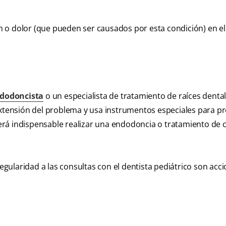
 o dolor (que pueden ser causados por esta condición) en el
dodoncista
o un especialista de tratamiento de raíces dental
extensión del problema y usa instrumentos especiales para pr
, será indispensable realizar una endodoncia o tratamiento de
regularidad a las consultas con el dentista pediátrico son acc