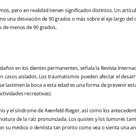
s, pero en realidad tienen significados distintos. Un artícu
mo una desviación de 90 grados o más sobre el eje largo del d
es de menos de 90 grados.
años en los dientes permanentes, señala la Revista Internac
 en casos aislados. Los traumatismos pueden afectar el desarr
 se lastimen la boca a esta edad es una forma de prevenir est
tividades recreativas).
s y el síndrome de Axenfeld-Rieger, así como los anteceden
vatura de la raíz pronunciada. Los quistes y los tumores ta
on su médico o dentista tan pronto como vea o sienta una a