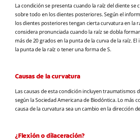
La condición se presenta cuando la raíz del diente se 
sobre todo en los dientes posteriores. Según el info
los dientes posteriores tengan cierta curvatura en la 
considera pronunciada cuando la raíz se dobla forman
más de 20 grados en la punta de la curva de la raíz. 
la punta de la raíz o tener una forma de S.
Causas de la curvatura
Las causas de esta condición incluyen traumatismos de
según la Sociedad Americana de Biodóntica. Lo más c
causa de la curvatura sea un cambio en la dirección de
¿Flexión o dilaceración?