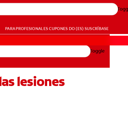
Togg
PARA PROFESIONALES
CUPONES
DO (ES)
SUSCRÍBASE
Toggle
as lesiones