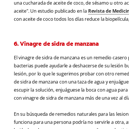
una cucharada de aceite de coco, de sésamo u otro ac
aceite". Un estudio publicado en la
Revista de Medici
con aceite de coco todos los días reduce la biopelícula
6. Vinagre de sidra de manzana
El vinagre de sidra de manzana es un remedio casero 
bacterias puede ayudarle a deshacerse de su lesión bu
lesión, por lo que le sugerimos probar con otro reme
de sidra de manzana con una taza de agua y enjuágues
escupir la solución, enjuáguese la boca con agua para 
con vinagre de sidra de manzana más de una vez al dí
En su búsqueda de remedios naturales para las lesion
funciona para una persona podría no servirle a otra, a