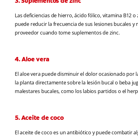
3. Suplementos de zinc
Las deficiencias de hierro, ácido fólico, vitamina B12
puede reducir la frecuencia de sus lesiones bucales y
proveedor cuando tome suplementos de zinc.
4. Aloe vera
El aloe vera puede disminuir el dolor ocasionado por la
la planta directamente sobre la lesión bucal o beba ju
malestares bucales, como los labios partidos o el herpe
5. Aceite de coco
El aceite de coco es un antibiótico y puede combatir a