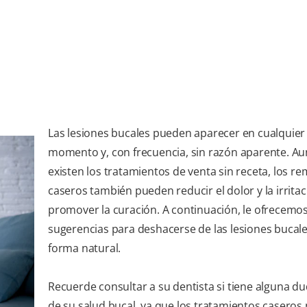
Las lesiones bucales pueden aparecer en cualquier
momento y, con frecuencia, sin razón aparente. A
existen los tratamientos de venta sin receta, los r
caseros también pueden reducir el dolor y la irritac
promover la curación. A continuación, le ofrecemo
sugerencias para deshacerse de las lesiones bucal
forma natural.
Recuerde consultar a su dentista si tiene alguna d
de su salud bucal, ya que los tratamientos caseros