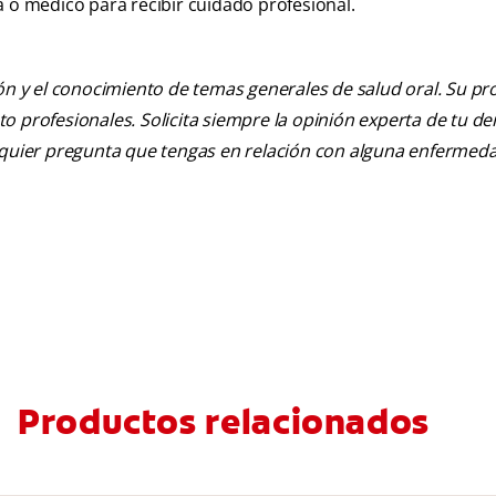
a o médico para recibir cuidado profesional.
ión y el conocimiento de temas generales de salud oral. Su pr
nto profesionales. Solicita siempre la opinión experta de tu de
alquier pregunta que tengas en relación con alguna enfermed
Productos relacionados