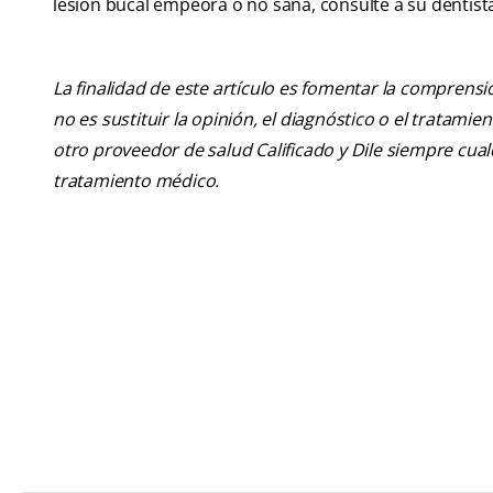
lesión bucal empeora o no sana, consulte a su dentist
La finalidad de este artículo es fomentar la comprens
no es sustituir la opinión, el diagnóstico o el tratamie
otro proveedor de salud Calificado y Dile siempre cu
tratamiento médico.