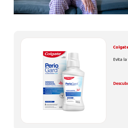
Colgate
Evita l
Descub