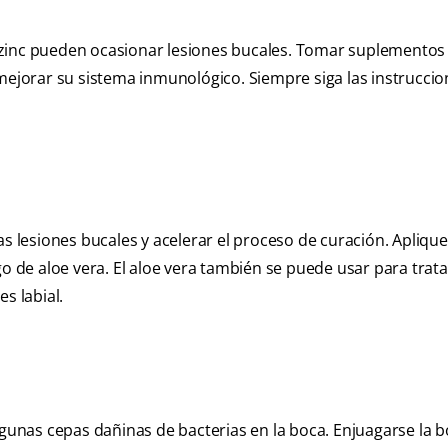
 o zinc pueden ocasionar lesiones bucales. Tomar suplementos
 mejorar su sistema inmunológico. Siempre siga las instruccio
s lesiones bucales y acelerar el proceso de curación. Aplique 
go de aloe vera. El aloe vera también se puede usar para trata
s labial.
lgunas cepas dañinas de bacterias en la boca. Enjuagarse la 