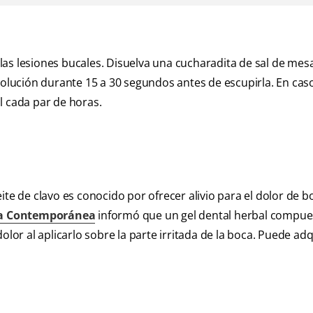
las lesiones bucales. Disuelva una cucharadita de sal de me
 solución durante 15 a 30 segundos antes de escupirla. En cas
l cada par de horas.
ite de clavo es conocido por ofrecer alivio para el dolor de b
ca Contemporánea
informó que un gel dental herbal compue
olor al aplicarlo sobre la parte irritada de la boca. Puede adq