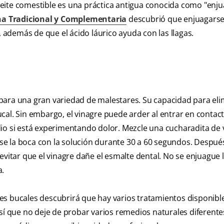
eite comestible es una práctica antigua conocida como "enj
na Tradicional y Complementaria
descubrió que enjuagarse
, además de que el ácido láurico ayuda con las llagas.
para una gran variedad de malestares. Su capacidad para eli
cal. Sin embargo, el vinagre puede arder al entrar en contact
dio si está experimentando dolor. Mezcle una cucharadita de 
e la boca con la solución durante 30 a 60 segundos. Despué
evitar que el vinagre dañe el esmalte dental. No se enjuague 
a.
es bucales descubrirá que hay varios tratamientos disponibl
sí que no deje de probar varios remedios naturales diferentes