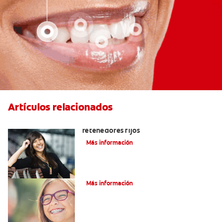
Artículos relacionados
Cuatro motivos para quitarse sus
retenedores fijos
Más información
¿Qué es la cera dental?
Más información
¿Qué son los brackets de cadena?