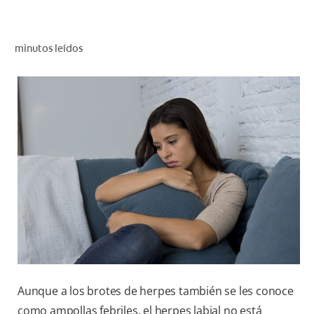
CHEQUEO DE SALUD BUCAL
SELECCIÓN DE PRODUCTOS
minutos leídos
PARA PROFESIONALES
CUPONES
DO (ES)
SUSCRÍBASE
Aunque a los brotes de herpes también se les conoce
como ampollas febriles, el herpes labial no está