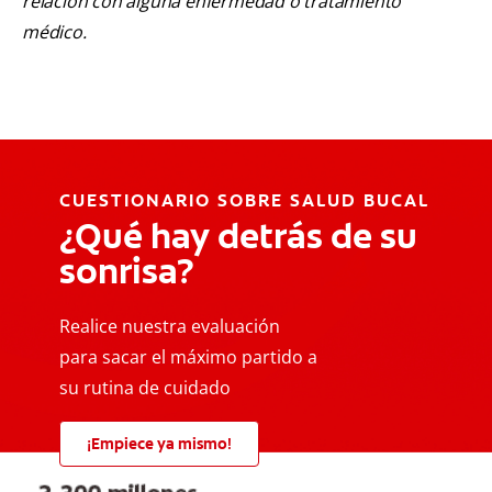
relación con alguna enfermedad o tratamiento
médico.
CUESTIONARIO SOBRE SALUD BUCAL
¿Qué hay detrás de su
sonrisa?
Realice nuestra evaluación
para sacar el máximo partido a
su rutina de cuidado
¡Empiece ya mismo!