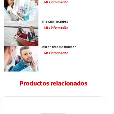
Más información
La cirugía y los cirujanos orales y
maxilofaciales
Más información
¿La migraña y el dolor dental pueden
estar relacionados?
Más información
Productos relacionados