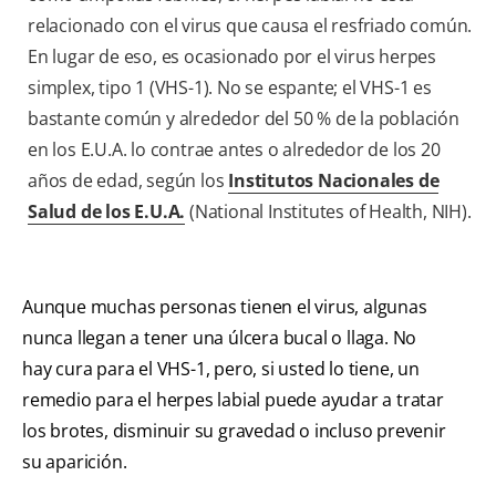
relacionado con el virus que causa el resfriado común.
En lugar de eso, es ocasionado por el virus herpes
simplex, tipo 1 (VHS-1). No se espante; el VHS-1 es
bastante común y alrededor del 50 % de la población
en los E.U.A. lo contrae antes o alrededor de los 20
años de edad, según los
Institutos Nacionales de
Salud de los E.U.A.
(National Institutes of Health, NIH).
Aunque muchas personas tienen el virus, algunas
nunca llegan a tener una úlcera bucal o llaga. No
hay cura para el VHS-1, pero, si usted lo tiene, un
remedio para el herpes labial puede ayudar a tratar
los brotes, disminuir su gravedad o incluso prevenir
su aparición.