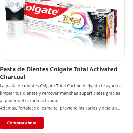
Pasta de Dientes Colgate Total Activated
Charcoal
La pasta de dientes Colgate Total Carbón Activado te ayuda a
limpiar tus dientes y remover manchas superficiales gracias
al poder del carbón activado.
Además, fortalece el esmalte, previene las caries y deja un
aliento fresco durante todo el día.
Comprar ahora