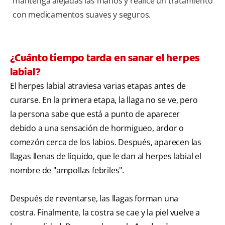
mantenga alejadas las manos y realice un tratamiento
con medicamentos suaves y seguros.
¿Cuánto tiempo tarda en sanar el herpes
labial?
El herpes labial atraviesa varias etapas antes de
curarse. En la primera etapa, la llaga no se ve, pero
la persona sabe que está a punto de aparecer
debido a una sensación de hormigueo, ardor o
comezón cerca de los labios. Después, aparecen las
llagas llenas de líquido, que le dan al herpes labial el
nombre de "ampollas febriles".
Después de reventarse, las llagas forman una
costra. Finalmente, la costra se cae y la piel vuelve a