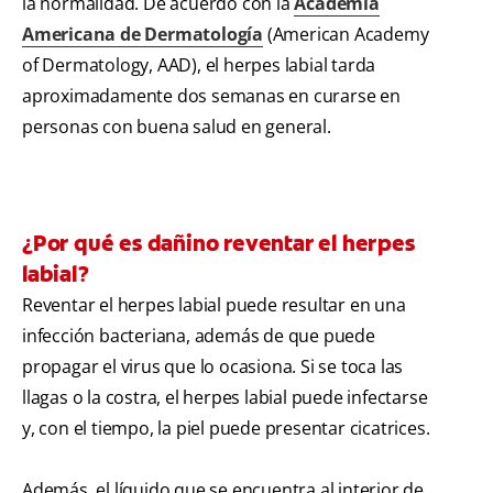
la normalidad. De acuerdo con la
Academia
Americana de Dermatología
(American Academy
of Dermatology, AAD), el herpes labial tarda
aproximadamente dos semanas en curarse en
personas con buena salud en general.
¿Por qué es dañino reventar el herpes
labial?
Reventar el herpes labial puede resultar en una
infección bacteriana, además de que puede
propagar el virus que lo ocasiona. Si se toca las
llagas o la costra, el herpes labial puede infectarse
y, con el tiempo, la piel puede presentar cicatrices.
Además, el líquido que se encuentra al interior de