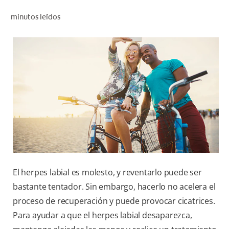
CHEQUEO DE SALUD BUCAL
minutos leídos
SELECCIÓN DE PRODUCTOS
PARA PROFESIONALES
CUPONES
DO (ES)
SUSCRÍBASE
El herpes labial es molesto, y reventarlo puede ser
bastante tentador. Sin embargo, hacerlo no acelera el
proceso de recuperación y puede provocar cicatrices.
Para ayudar a que el herpes labial desaparezca,