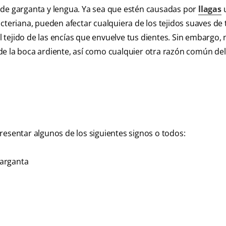
 de garganta y lengua.
Ya sea que estén causadas por
llagas
u
cteriana, pueden afectar cualquiera de los tejidos suaves de 
el tejido de las encías que envuelve tus dientes. Sin embargo, 
de la boca ardiente, así como cualquier otra razón común del
resentar algunos de los siguientes signos o todos:
garganta