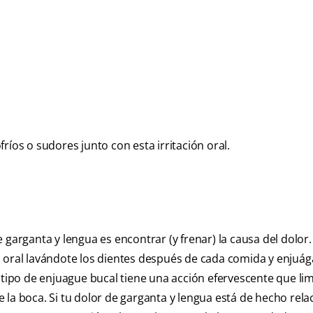
ríos o sudores junto con esta irritación oral.
garganta y lengua es encontrar (y frenar) la causa del dolor.
 oral lavándote los dientes después de cada comida y enjuága
 tipo de enjuague bucal tiene una acción efervescente que lim
 de la boca. Si tu dolor de garganta y lengua está de hecho rel