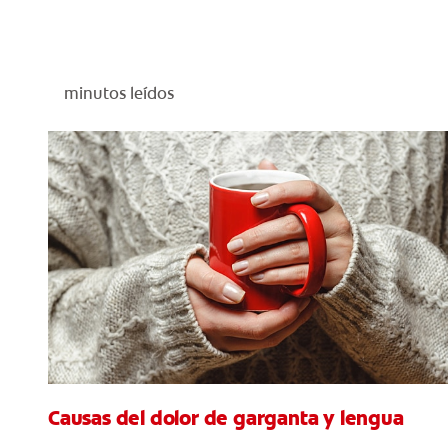
minutos leídos
Causas del dolor de garganta y lengua