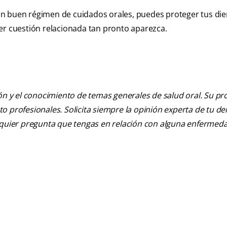
n buen régimen de cuidados orales, puedes proteger tus die
er cuestión relacionada tan pronto aparezca.
ión y el conocimiento de temas generales de salud oral. Su pr
nto profesionales. Solicita siempre la opinión experta de tu de
alquier pregunta que tengas en relación con alguna enfermed