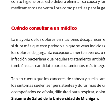
con tu higiene oral, esto deberá eliminar su causa y 
medicamentos de venta libre como pastillas para la ga
Cuándo consultar a un médico
La mayoría de los dolores e irritaciones desaparecen e
si dura más que este periodo sin que se vean indicios 
los dolores de garganta excepcionalmente severos, o 
infección bacteriana que requiere tratamiento antibió
también seas candidato para tratamientos más integral
Ten en cuenta que los cánceres de cabeza y cuello t
los síntomas suelen ser persistentes y durar más de 
acompañados de afonía, dificultad para respirar, dolor
Sistema de Salud de la Universidad de Michigan.