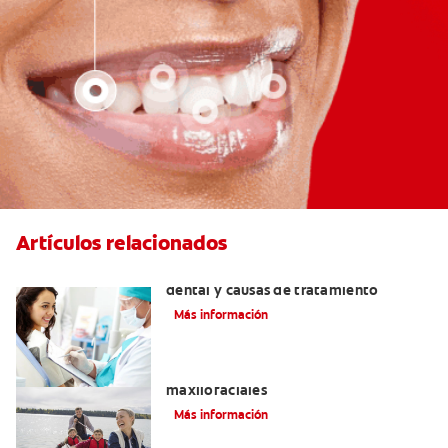
Artículos relacionados
Efectos colaterales de la anestesia
dental y causas de tratamiento
Más información
La cirugía y los cirujanos orales y
maxilofaciales
Más información