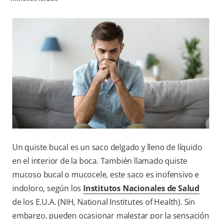
CHEQUEO DE SALUD BUCAL
SELECCIÓN DE PRODUCTOS
PARA PROFESIONALES
CUPONES
DO (ES)
SUSCRÍBASE
Un quiste bucal es un saco delgado y lleno de líquido
en el interior de la boca. También llamado quiste
mucoso bucal o mucocele, este saco es inofensivo e
indoloro, según los
Institutos Nacionales de Salud
de los E.U.A. (NIH, National Institutes of Health). Sin
embargo, pueden ocasionar malestar por la sensación