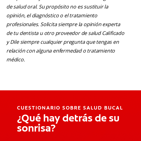
de salud oral. Su propósito no es sustituir la
opinión, el diagnóstico o el tratamiento
profesionales. Solicita siempre la opinión experta
de tu dentista u otro proveedor de salud Calificado
y Dile siempre cualquier pregunta que tengas en
relación con alguna enfermedad o tratamiento
médico.
CUESTIONARIO SOBRE SALUD BUCAL
¿Qué hay detrás de su
sonrisa?