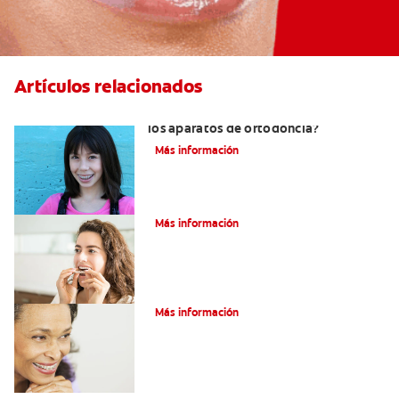
Artículos relacionados
¿Por qué se usan gomas elásticas con
los aparatos de ortodoncia?
Más información
¿Qué es un retenedor Essix?
Más información
Adultos Y Ortodoncia
Más información