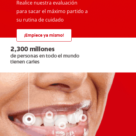
Realice nuestra evaluación
para sacar el máximo partido a
su rutina de cuidado
¡Empiece ya mismo!