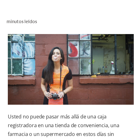
CHEQUEO DE SALUD BUCAL
SELECCIÓN DE PRODUCTOS
minutos leídos
PARA PROFESIONALES
CUPONES
DO (ES)
SUSCRÍBASE
Usted no puede pasar más allá de una caja
registradora en una tienda de conveniencia, una
farmacia o un supermercado en estos días sin