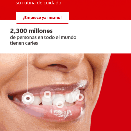
su rutina de cuidado
¡Empiece ya mismo!