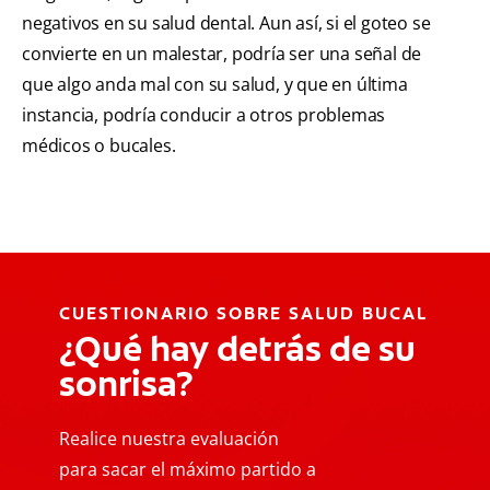
negativos en su salud dental. Aun así, si el goteo se
convierte en un malestar, podría ser una señal de
que algo anda mal con su salud, y que en última
instancia, podría conducir a otros problemas
médicos o bucales.
CUESTIONARIO SOBRE SALUD BUCAL
¿Qué hay detrás de su
sonrisa?
Realice nuestra evaluación
para sacar el máximo partido a