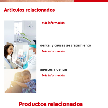
Artículos relacionados
Articaína dental: La nueva novocaína
Más información
Efectos colaterales de la anestesia
dental y causas de tratamiento
Más información
Efectos alternos de la procaína o
anestesia dental
Más información
Productos relacionados