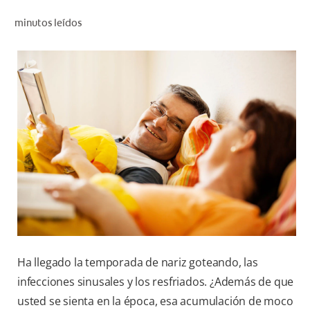
CHEQUEO DE SALUD BUCAL
minutos leídos
SELECCIÓN DE PRODUCTOS
PARA PROFESIONALES
CUPONES
DO (ES)
SUSCRÍBASE
Ha llegado la temporada de nariz goteando, las
infecciones sinusales y los resfriados. ¿Además de que
usted se sienta en la época, esa acumulación de moco