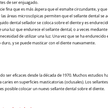
tes de ser enjuagado.
cie fina que es más áspera que el esmalte circundante, y qu
y las áreas microscópicas permiten que el sellante dental se a
íquido dental sellador se coloca sobre el diente y es endurecid
 una luz que endurece el sellante dental, o a veces mediante
necesidad de utilizar una luz. Una vez que se ha endurecido e
co duro, y se puede masticar con el diente nuevamente.
ado ser eficaces desde la década de 1970. Muchos estudios h
caries en superficies masticatorias (oclusales). Los sellante
s posible colocar un nuevo sellante dental sobre el diente.