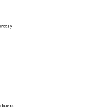
urcos y
rficie de