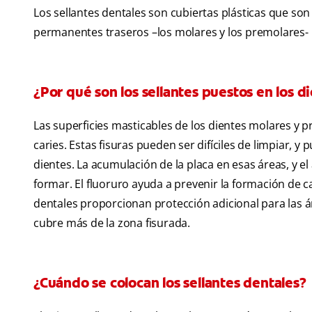
Los sellantes dentales son cubiertas plásticas que son 
permanentes traseros –los molares y los premolares- p
¿Por qué son los sellantes puestos en los d
Las superficies masticables de los dientes molares y p
caries. Estas fisuras pueden ser difíciles de limpiar, 
dientes. La acumulación de la placa en esas áreas, y el
formar. El fluoruro ayuda a prevenir la formación de ca
dentales proporcionan protección adicional para las á
cubre más de la zona fisurada.
¿Cuándo se colocan los sellantes dentales?