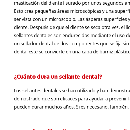
masticación del diente fisurado por unos segundos an
Esto crea pequeñas áreas microscópicas y una superfi
ser vista con un microscopio. Las ásperas superficies 
diente. Después de que el diente se seca otra vez, el l
sellantes dentales son endurecidos mediante el uso de
un sellador dental de dos componentes que se fija sin 
dental este se convierte en una capa de barniz plásti
¿Cuánto dura un sellante dental?
Los sellantes dentales se han utilizado y han demostr
demostrado que son eficaces para ayudar a prevenir la 
pueden durar muchos años. Si es necesario, también, e