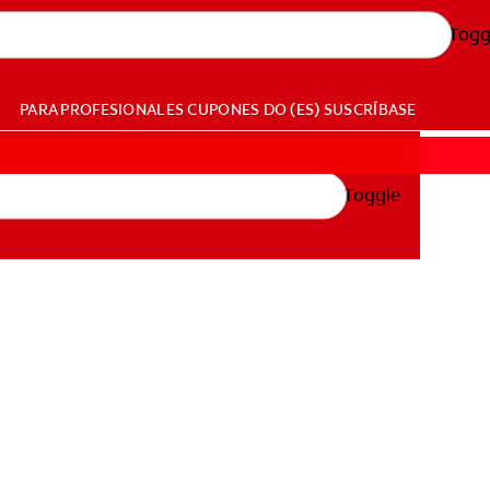
Togg
PARA PROFESIONALES
CUPONES
DO (ES)
SUSCRÍBASE
Toggle