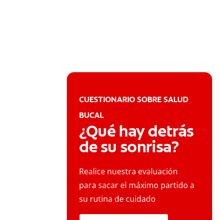
CUESTIONARIO SOBRE SALUD
BUCAL
¿Qué hay detrás
de su sonrisa?
Realice nuestra evaluación
para sacar el máximo partido a
su rutina de cuidado