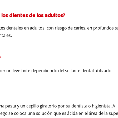
los dientes de los adultos?
es dentales en adultos, con riesgo de caries, en profundos s
ntales.
?
er un leve tinte dependiendo del sellante dental utilizado.
na pasta y un cepillo giratorio por su dentista o higienista. A
ego se coloca una solución que es ácida en el área de la supe