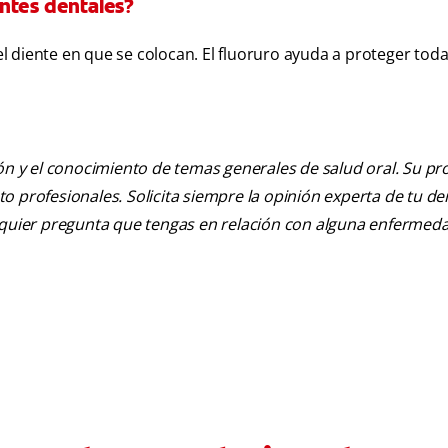
lantes dentales?
del diente en que se colocan. El fluoruro ayuda a proteger toda
ión y el conocimiento de temas generales de salud oral. Su pr
nto profesionales. Solicita siempre la opinión experta de tu de
alquier pregunta que tengas en relación con alguna enfermed