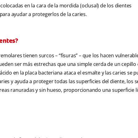
colocadas en la cara de la mordida (oclusal) de los dientes
ara ayudar a protegerlos de la caries.
ientes?
remolares tienen surcos – “fisuras” – que los hacen vulnerable
y pueden ser más estrechas que una simple cerda de un cepillo
 ácido en la placa bacteriana ataca el esmalte y las caries se 
ries y ayuda a proteger todas las superficies del diente, los s
reas ranuradas y sin hueso, proporcionando una superficie l