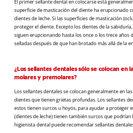
El primer sellante dental en colocarse está generalme
superficie de masticación del diente ha erupcionado c
dientes de leche. Si las superficies de masticación (ocl
proteger el diente. Excepto los dientes de la sabidur
siguen erupcionando hasta los once o los trece años d
selladas después de que han brotado más allá de la en
¿Los sellantes dentales sólo se colocan en
molares y premolares?
Los sellantes dentales se colocan generalmente en las 
dientes que tienen grietas profundas. Los sellantes de
estos tienen surcos u hoyos, para ayudar a proteger es
(dientes de leche) tienen también surcos que podrían be
higienista dental puede recomendar sellantes dentales 