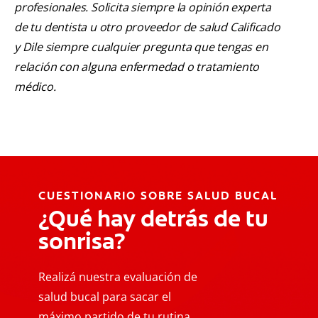
profesionales. Solicita siempre la opinión experta
de tu dentista u otro proveedor de salud Calificado
y Dile siempre cualquier pregunta que tengas en
relación con alguna enfermedad o tratamiento
médico.
CUESTIONARIO SOBRE SALUD BUCAL
¿Qué hay detrás de tu
sonrisa?
Realizá nuestra evaluación de
salud bucal para sacar el
máximo partido de tu rutina