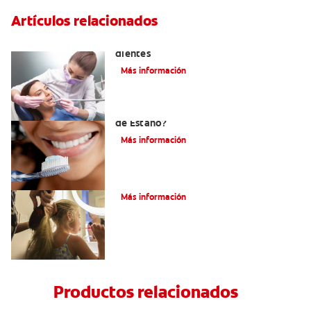
Artículos relacionados
Usos del flúor: gas fortalecedor de los
dientes
Más información
¿Qué es la Pasta Dental con Fluoruro
de Estaño?
Más información
¿Qué Es El Flúor?
Más información
Productos relacionados