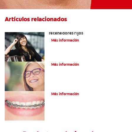
Artículos relacionados
Cuatro motivos para quitarse sus
retenedores fijos
Más información
¿Qué es la cera dental?
Más información
¿Qué son los brackets de cadena?
Más información