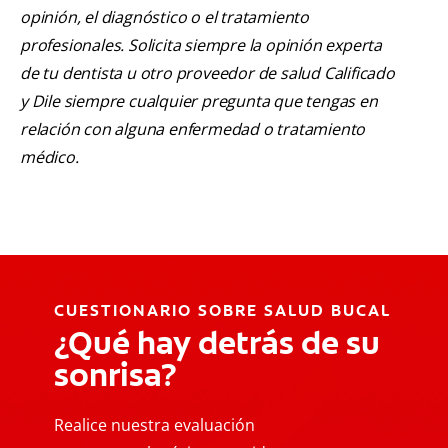
opinión, el diagnóstico o el tratamiento
profesionales. Solicita siempre la opinión experta
de tu dentista u otro proveedor de salud Calificado
y Dile siempre cualquier pregunta que tengas en
relación con alguna enfermedad o tratamiento
médico.
CUESTIONARIO SOBRE SALUD BUCAL
¿Qué hay detrás de su
sonrisa?
Realice nuestra evaluación