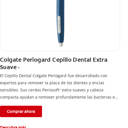
Colgate Periogard Cepillo Dental Extra
Suave -
El Cepillo Dental Colgate Periogard fue desarrollado con
expertos para remover la placa de los dientes y encías
sensibles. Sus cerdas Periosoft
extra suaves y cabeza
®
compacta ayudan a remover profundamente las bacterias en
dientes y encías.
Comprar ahora
Descubra más