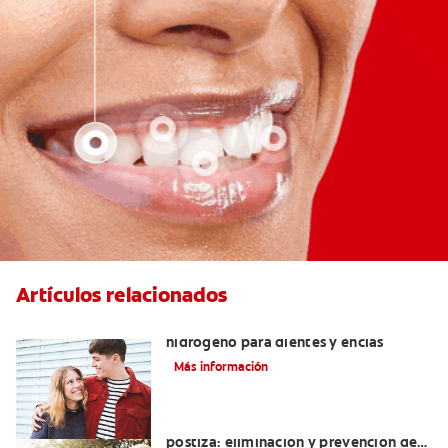
Artículos relacionados
Tratamientos con peróxido de
hidrógeno para dientes y encías
Más información
Cómo blanquear una dentadura
postiza: eliminación y prevención de