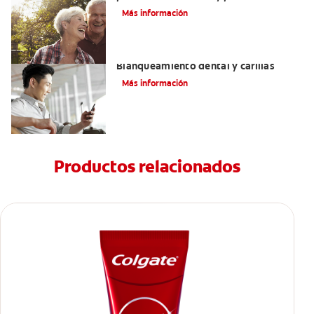
manchas
Más información
Mejorando mi sonrisa.
Blanqueamiento dental y carillas
Más información
Productos relacionados