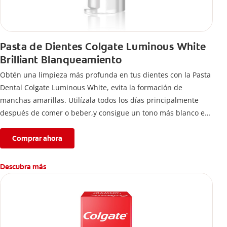
Pasta de Dientes Colgate Luminous White
Brilliant Blanqueamiento
Obtén una limpieza más profunda en tus dientes con la Pasta
Dental Colgate Luminous White, evita la formación de
manchas amarillas. Utilízala todos los días principalmente
después de comer o beber,y consigue un tono más blanco en
tan sólo una semana.
Comprar ahora
Descubra más