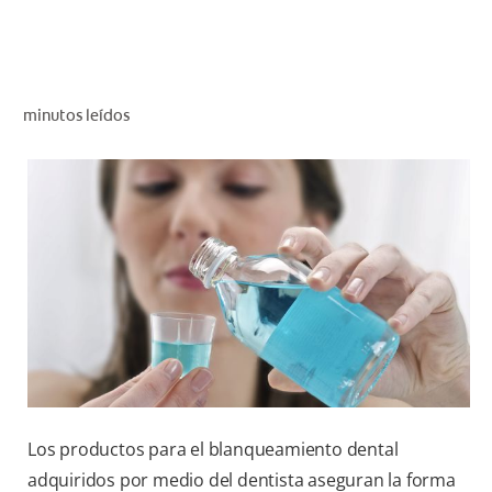
CHEQUEO DE SALUD BUCAL
SELECCIÓN DE PRODUCTOS
minutos leídos
PARA PROFESIONALES
CUPONES
DO (ES)
SUSCRÍBASE
Los productos para el blanqueamiento dental
adquiridos por medio del dentista aseguran la forma