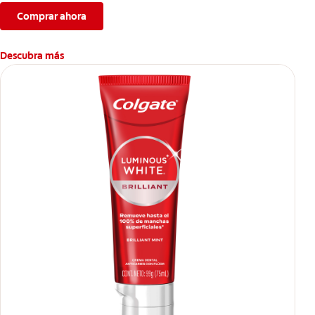
protege el esmalte dental.
Comprar ahora
*El efecto es temporal.
Descubra más