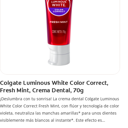
Colgate Luminous White Color Correct,
Fresh Mint, Crema Dental, 70g
¡Deslumbra con tu sonrisa! La crema dental Colgate Luminous
White Color Correct Fresh Mint, con flúor y tecnología de color
violeta, neutraliza las manchas amarillas* para unos dientes
visiblemente más blancos al instante*. Este efecto es
temporal y te permite lucir una sonrisa radiante. Además,