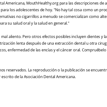
ental Americana, MouthHealthy.org para las descripciones de 
s para los adolescentes de hoy. "No hay tal cosa como un pro
rnativas no cigarrillos a menudo se comercializan como alte
ara su salud oral y la salud en general."
al aliento. Pero otros efectos posibles incluyen dientes y l
trización lenta después de una extracción dental u otra cirugí
cos, enfermedad de las encías y el cáncer oral. Compruébelo
os reservados. La reproducción o la publicación se encuent
 escrito de la Asociación Dental Americana.