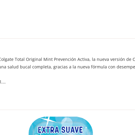
lgate Total Original Mint Prevención Activa, la nueva versión de C
 una salud bucal completa, gracias a la nueva fórmula con desempe
l.