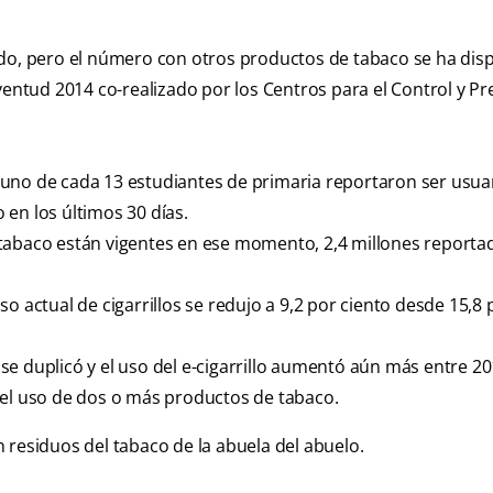
ido, pero el número con otros productos de tabaco se ha dis
ventud 2014 co-realizado por los Centros para el Control y P
uno de cada 13 estudiantes de primaria reportaron ser usua
en los últimos 30 días.
 tabaco están vigentes en ese momento, 2,4 millones reporta
o actual de cigarrillos se redujo a 9,2 por ciento desde 15,8 
e duplicó y el uso del e-cigarrillo aumentó aún más entre 20
 el uso de dos o más productos de tabaco.
 residuos del tabaco de la abuela del abuelo.