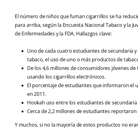
El número de niños que fuman cigarrillos se ha reduc
para arriba, según la Encuesta Nacional Tabaco y la Ju
de Enfermedades y la FDA. Hallazgos clave:
Uno de cada cuatro estudiantes de secundaria y 
tabaco, el uso de uno o más productos de tabaco 
De los 4,6 millones de consumidores jóvenes de
usando los cigarrillos electrónicos.
El porcentaje de estudiantes que informaron el us
en 2011.
Hookah uso entre los estudiantes de secundaria s
Cerca de 2,2 millones de estudiantes reportaron
Y muchos, si no la mayoría de estos productos no eran