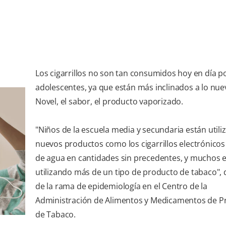
Los cigarrillos no son tan consumidos hoy en día po
adolescentes, ya que están más inclinados a lo nuev
Novel, el sabor, el producto vaporizado.
"Niños de la escuela media y secundaria están util
nuevos productos como los cigarrillos electrónicos
de agua en cantidades sin precedentes, y muchos 
utilizando más de un tipo de producto de tabaco", di
de la rama de epidemiología en el Centro de la
Administración de Alimentos y Medicamentos de P
de Tabaco.