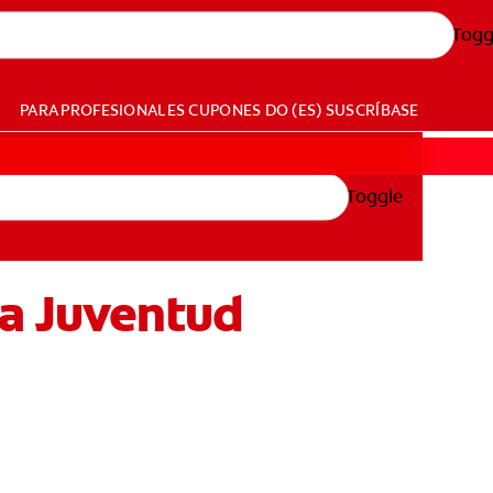
Togg
PARA PROFESIONALES
CUPONES
DO (ES)
SUSCRÍBASE
Toggle
La Juventud