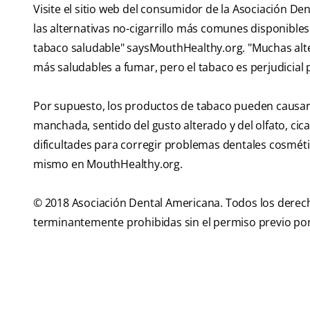
Visite el sitio web del consumidor de la Asociación D
las alternativas no-cigarrillo más comunes disponible
tabaco saludable" saysMouthHealthy.org. "Muchas alte
más saludables a fumar, pero el tabaco es perjudicial p
Por supuesto, los productos de tabaco pueden causar m
manchada, sentido del gusto alterado y del olfato, cica
dificultades para corregir problemas dentales cosméti
mismo en MouthHealthy.org.
© 2018 Asociación Dental Americana. Todos los derech
terminantemente prohibidas sin el permiso previo por