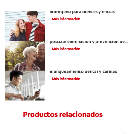
Tratamientos con peróxido de
hidrógeno para dientes y encías
Más información
Cómo blanquear una dentadura
postiza: eliminación y prevención de
manchas
Más información
Mejorando mi sonrisa.
Blanqueamiento dental y carillas
Más información
Productos relacionados