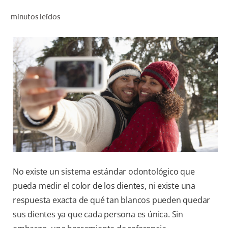
CHEQUEO DE SALUD BUCAL
minutos leídos
SELECCIÓN DE PRODUCTOS
PARA PROFESIONALES
CUPONES
DO (ES)
SUSCRÍBASE
No existe un sistema estándar odontológico que
pueda medir el color de los dientes, ni existe una
respuesta exacta de qué tan blancos pueden quedar
sus dientes ya que cada persona es única. Sin