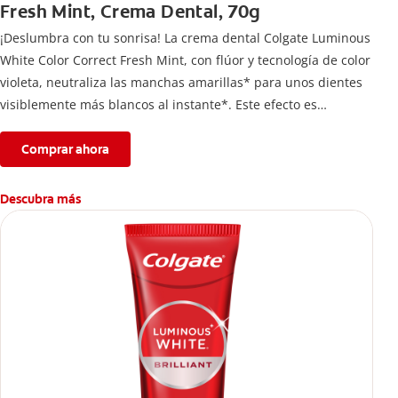
Fresh Mint, Crema Dental, 70g
¡Deslumbra con tu sonrisa! La crema dental Colgate Luminous
White Color Correct Fresh Mint, con flúor y tecnología de color
violeta, neutraliza las manchas amarillas* para unos dientes
visiblemente más blancos al instante*. Este efecto es
temporal y te permite lucir una sonrisa radiante. Además,
protege el esmalte dental.
Comprar ahora
*El efecto es temporal.
Descubra más