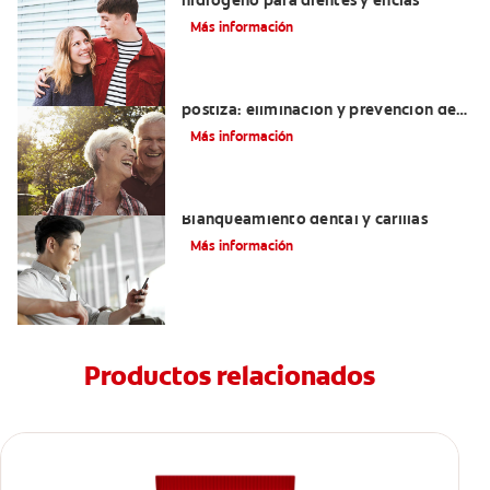
hidrógeno para dientes y encías
Más información
Cómo blanquear una dentadura
postiza: eliminación y prevención de
manchas
Más información
Mejorando mi sonrisa.
Blanqueamiento dental y carillas
Más información
Productos relacionados