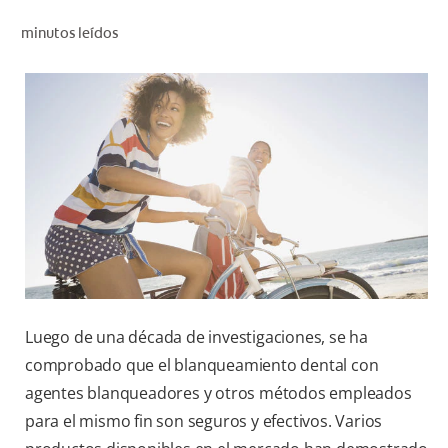
CHEQUEO DE SALUD BUCAL
minutos leídos
SELECCIÓN DE PRODUCTOS
PARA PROFESIONALES
CUPONES
DO (ES)
SUSCRÍBASE
Luego de una década de investigaciones, se ha
comprobado que el blanqueamiento dental con
agentes blanqueadores y otros métodos empleados
para el mismo fin son seguros y efectivos. Varios