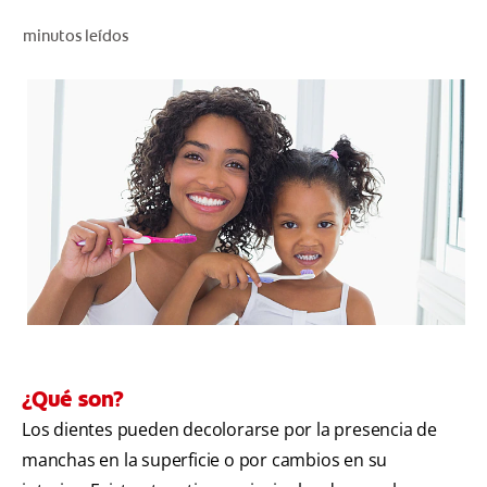
CHEQUEO DE SALUD BUCAL
minutos leídos
SELECCIÓN DE PRODUCTOS
PARA PROFESIONALES
CUPONES
DO (ES)
SUSCRÍBASE
¿Qué son?
Los dientes pueden decolorarse por la presencia de
manchas en la superficie o por cambios en su