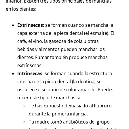
interior. Existen tres tipos principales de manchas
en los dientes:
Extrínsecas:
se forman cuando se mancha la
capa externa de la pieza dental (el esmalte). El
café, el vino, la gaseosa de cola u otras
bebidas y alimentos pueden manchar los
dientes. Fumar también produce manchas
extrínsecas.
Intrínsecas:
se forman cuando la estructura
interna de la pieza dental (la dentina) se
oscurece o se pone de color amarillo. Puedes
tener este tipo de manchas si:
Te has expuesto demasiado al fluoruro
durante la primera infancia.
Tu madre tomó antibióticos del grupo