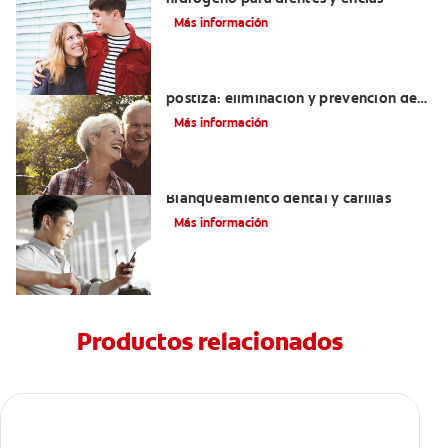
Más información
Cómo blanquear una dentadura
postiza: eliminación y prevención de
manchas
Más información
Mejorando mi sonrisa.
Blanqueamiento dental y carillas
Más información
Productos relacionados