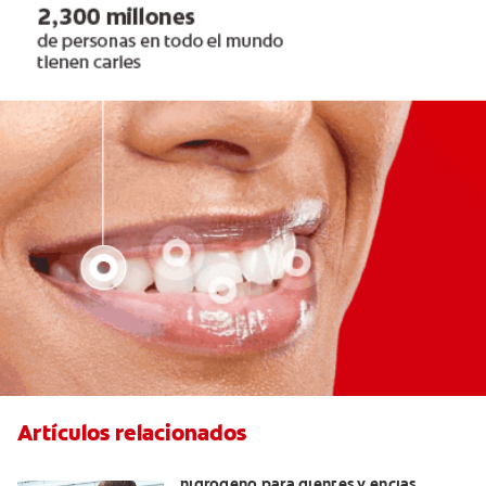
Artículos relacionados
Tratamientos con peróxido de
hidrógeno para dientes y encías