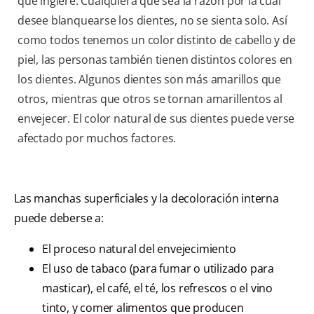
que ingiere. Cualquiera que sea la razón por la cual
desee blanquearse los dientes, no se sienta solo. Así
como todos tenemos un color distinto de cabello y de
piel, las personas también tienen distintos colores en
los dientes. Algunos dientes son más amarillos que
otros, mientras que otros se tornan amarillentos al
envejecer. El color natural de sus dientes puede verse
afectado por muchos factores.
Las manchas superficiales y la decoloración interna
puede deberse a:
El proceso natural del envejecimiento
El uso de tabaco (para fumar o utilizado para
masticar), el café, el té, los refrescos o el vino
tinto, y comer alimentos que producen