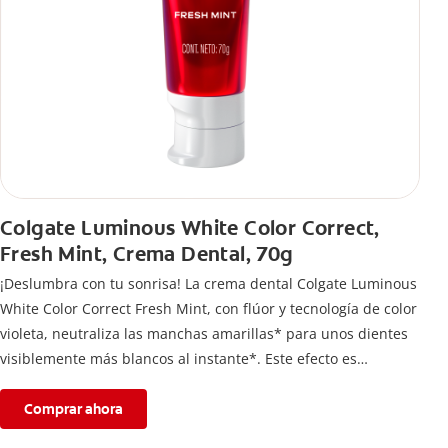
Colgate Luminous White Color Correct,
Fresh Mint, Crema Dental, 70g
¡Deslumbra con tu sonrisa! La crema dental Colgate Luminous
White Color Correct Fresh Mint, con flúor y tecnología de color
violeta, neutraliza las manchas amarillas* para unos dientes
visiblemente más blancos al instante*. Este efecto es
temporal y te permite lucir una sonrisa radiante. Además,
protege el esmalte dental.
Comprar ahora
*El efecto es temporal.