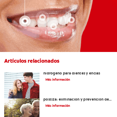
Artículos relacionados
Tratamientos con peróxido de
hidrógeno para dientes y encías
Más información
Cómo blanquear una dentadura
postiza: eliminación y prevención de
manchas
Más información