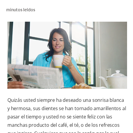
CHEQUEO DE SALUD BUCAL
minutos leídos
SELECCIÓN DE PRODUCTOS
PARA PROFESIONALES
CUPONES
DO (ES)
SUSCRÍBASE
Quizás usted siempre ha deseado una sonrisa blanca
y hermosa, sus dientes se han tornado amarillentos al
pasar el tiempo y usted no se siente feliz con las
manchas producto del café, el té, o de los refrescos