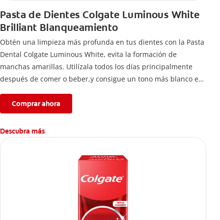
Pasta de Dientes Colgate Luminous White
Brilliant Blanqueamiento
Obtén una limpieza más profunda en tus dientes con la Pasta
Dental Colgate Luminous White, evita la formación de
manchas amarillas. Utilízala todos los días principalmente
después de comer o beber,y consigue un tono más blanco en
tan sólo una semana.
Comprar ahora
Descubra más