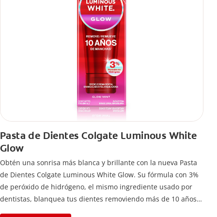
Pasta de Dientes Colgate Luminous White
Glow
Obtén una sonrisa más blanca y brillante con la nueva Pasta
de Dientes Colgate Luminous White Glow. Su fórmula con 3%
de peróxido de hidrógeno, el mismo ingrediente usado por
dentistas, blanquea tus dientes removiendo más de 10 años
de manchas*.