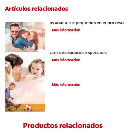
Artículos relacionados
¿Dolor de muela en niños? Cómo
ayudar a tus pequeños en el proceso
Más información
Atención De Salud Dental Para Niños
Con Necesidades Especiales
Más información
¿Qué es el labio hendido bilateral?
Más información
Productos relacionados