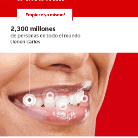
¡Empiece ya mismo!