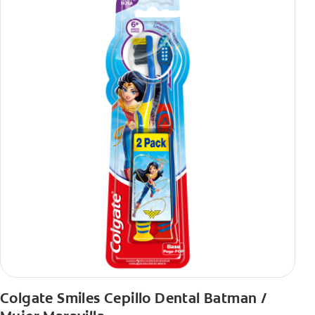
Colgate Smiles Cepillo Dental Batman /