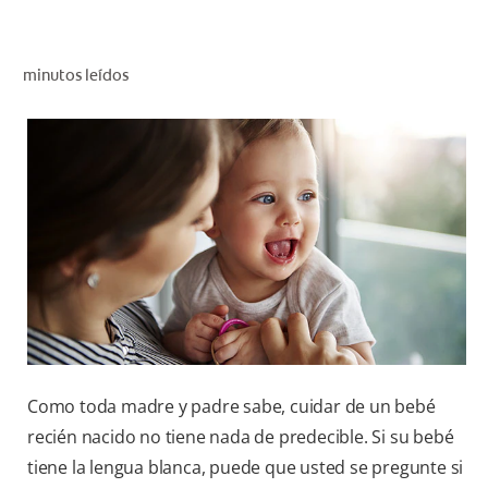
CHEQUEO DE SALUD BUCAL
SELECCIÓN DE PRODUCTOS
minutos leídos
PARA PROFESIONALES
CUPONES
DO (ES)
SUSCRÍBASE
Como toda madre y padre sabe, cuidar de un bebé
recién nacido no tiene nada de predecible. Si su bebé
tiene la lengua blanca, puede que usted se pregunte si