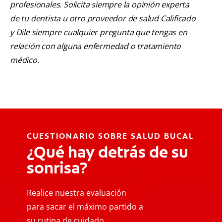
profesionales. Solicita siempre la opinión experta
de tu dentista u otro proveedor de salud Calificado
y Dile siempre cualquier pregunta que tengas en
relación con alguna enfermedad o tratamiento
médico.
CUESTIONARIO SOBRE SALUD BUCAL
¿Qué hay detrás de su
sonrisa?
Realice nuestra evaluación
para sacar el máximo partido a
su rutina de cuidado