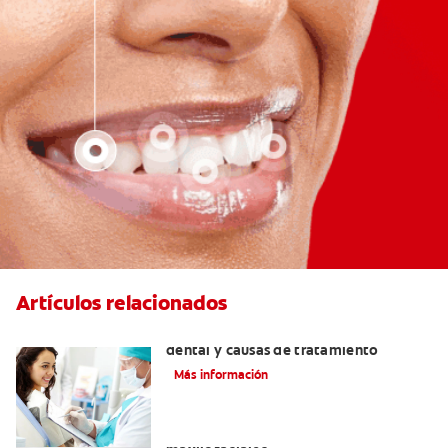
Artículos relacionados
Efectos colaterales de la anestesia
dental y causas de tratamiento
Más información
La cirugía y los cirujanos orales y