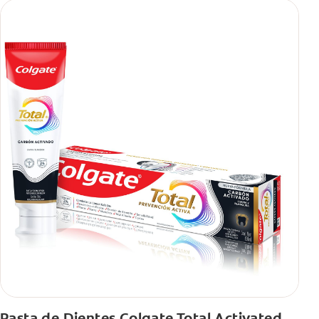
Pasta de Dientes Colgate Total Activated