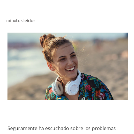
CHEQUEO DE SALUD BUCAL
SELECCIÓN DE PRODUCTOS
minutos leídos
PARA PROFESIONALES
CUPONES
DO (ES)
SUSCRÍBASE
Seguramente ha escuchado sobre los problemas