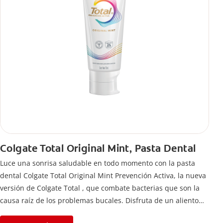
Colgate Total Original Mint, Pasta Dental
Luce una sonrisa saludable en todo momento con la pasta
dental Colgate Total Original Mint Prevención Activa, la nueva
versión de Colgate Total , que combate bacterias que son la
causa raíz de los problemas bucales. Disfruta de un aliento
fresco y mantén una salud bucal completa, gracias a la nueva