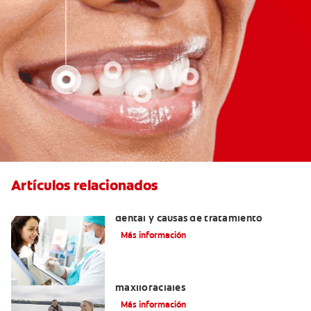
Artículos relacionados
Efectos colaterales de la anestesia
dental y causas de tratamiento
Más información
La cirugía y los cirujanos orales y
maxilofaciales
Más información