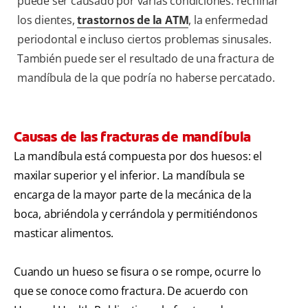
puede ser causado por varias condiciones: rechinar
los dientes,
trastornos de la ATM
, la enfermedad
periodontal e incluso ciertos problemas sinusales.
También puede ser el resultado de una fractura de
mandíbula de la que podría no haberse percatado.
Causas de las fracturas de mandíbula
La mandíbula está compuesta por dos huesos: el
maxilar superior y el inferior. La mandíbula se
encarga de la mayor parte de la mecánica de la
boca, abriéndola y cerrándola y permitiéndonos
masticar alimentos.
Cuando un hueso se fisura o se rompe, ocurre lo
que se conoce como fractura. De acuerdo con