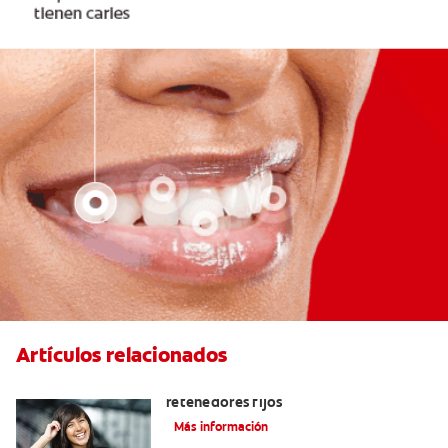
Artículos relacionados
Cuatro motivos para quitarse sus
retenedores fijos
Más información