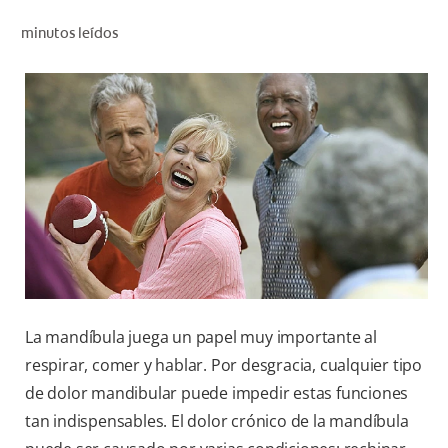
CHEQUEO DE SALUD BUCAL
minutos leídos
SELECCIÓN DE PRODUCTOS
PARA PROFESIONALES
CUPONES
DO (ES)
SUSCRÍBASE
La mandíbula juega un papel muy importante al
respirar, comer y hablar. Por desgracia, cualquier tipo
de dolor mandibular puede impedir estas funciones
tan indispensables. El dolor crónico de la mandíbula